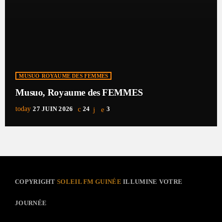
MUSUO ROYAUME DES FEMMES
Musuo, Royaume des FEMMES
today
27 JUIN 2026
24
3
COPYRIGHT
SOLEIL FM GUINÉE
ILLUMINE VOTRE
JOURNÉE