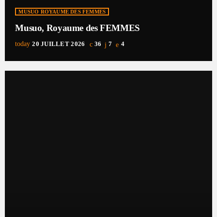
MUSUO ROYAUME DES FEMMES
Musuo, Royaume des FEMMES
today
20 JUILLET 2026
36
7
4