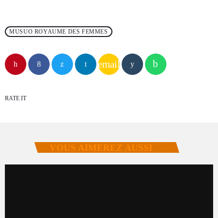
MUSUO ROYAUME DES FEMMES
email
RATE IT
VOUS AIMEREZ AUSSI