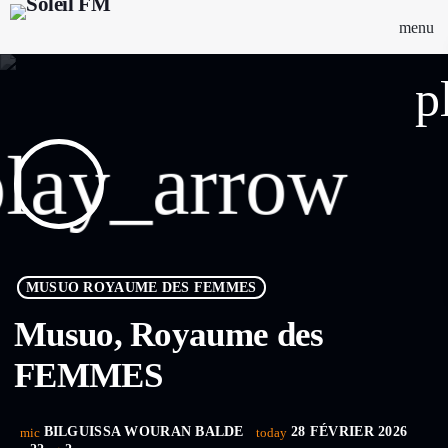
menu
p
play_arrow
MUSUO ROYAUME DES FEMMES
Musuo, Royaume des
FEMMES
BILGUISSA WOURAN BALDE
28 FÉVRIER 2026
mic
today