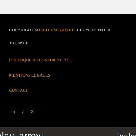
COPYRIGHT
SOLEIL FM GUINÉE
ILLUMINE VOTRE
JOURNÉE
POLITIQUE DE CONFIDENTIALITÉ
MENTIONS LÉGALES
CONTACT
play_arrow
keybo