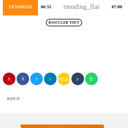
trending_flat
VENDREDI
06:55
07:00
BASCULER TOUT
email
RATE IT
VOUS AIMEREZ AUSSI