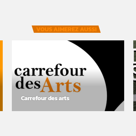
VOUS AIMEREZ AUSSI
Carrefour des arts