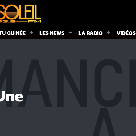
TU GUINÉE
LES NEWS
LA RADIO
VIDÉOS
Une