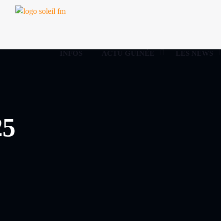
INFOS
ACTU GUINÉE
LES NEWS
25