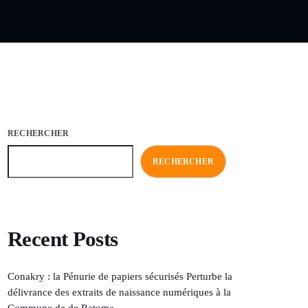
RECHERCHER
RECHERCHER
Recent Posts
Conakry : la Pénurie de papiers sécurisés Perturbe la
délivrance des extraits de naissance numériques à la
Commune de de Ratoma