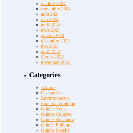
octobre 2024
septembre 2024
août 2024
mai 2024
avril 2024
mars 2024
janvier 2024
décembre 2023
mai 2023
avril 2023
février 2022
novembre 2021
Categories
Afrique
C' dans l'air
Envirronement
Fonction publique
Guinée Actus
Guinée Cultures
Guinée éducation
Guinée Politique
Guinée Société