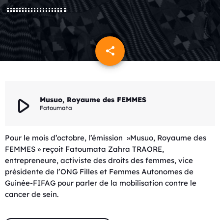
share
email
play_arrow
Musuo, Royaume des FEMMES
Fatoumata
Pour le mois d’octobre, l’émission »Musuo, Royaume des
FEMMES » reçoit Fatoumata Zahra TRAORE,
entrepreneure, activiste des droits des femmes, vice
présidente de l’ONG Filles et Femmes Autonomes de
Guinée-FIFAG pour parler de la mobilisation contre le
cancer de sein.