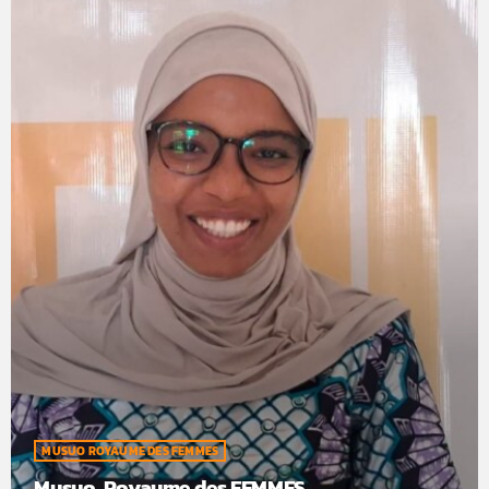
MUSUO ROYAUME DES FEMMES
Musuo, Royaume des FEMMES