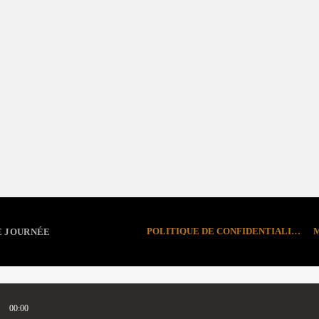
Carrefour des arts
POLITIQUE DE CONFIDENTIALITÉ
E JOURNÉE
00:00