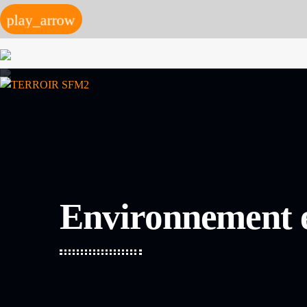
play_arrow
Environnement e