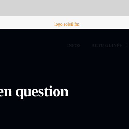
INFOS
ACTU GUINÉE
n question