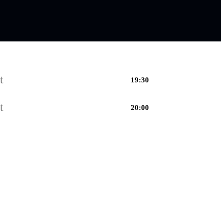
t
19:30
t
20:00