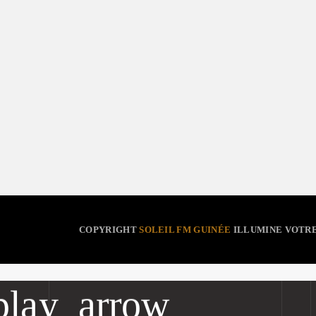
Chroniques Islamiques
COPYRIGHT
SOLEIL FM GUINÉE
ILLUMINE VOTR
play_arrow