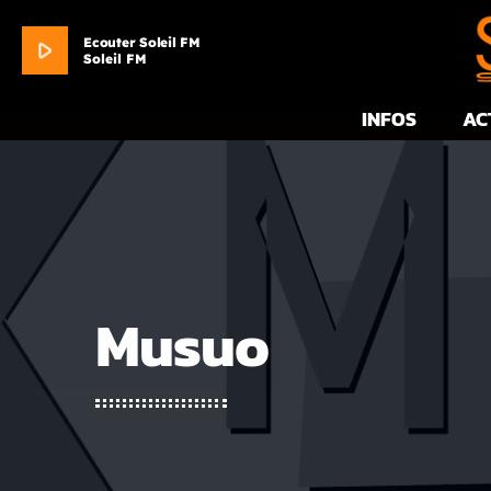
Ecouter Soleil FM
play_arrow
Soleil FM
INFOS
AC
Musuo