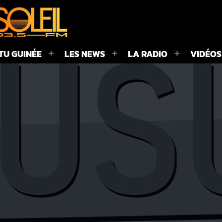
TU GUINÉE
LES NEWS
LA RADIO
VIDÉOS