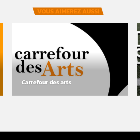
VOUS AIMEREZ AUSSI
Carrefour des arts