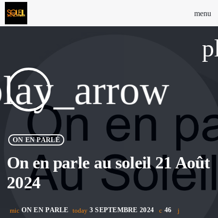
menu
p
play_arrow
ON EN PARLÉ
On en parle au soleil 21 Août
2024
ON EN PARLE
3 SEPTEMBRE 2024
46
mic
today