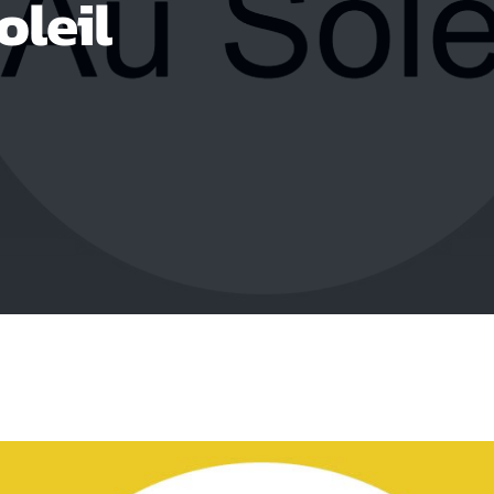
oleil