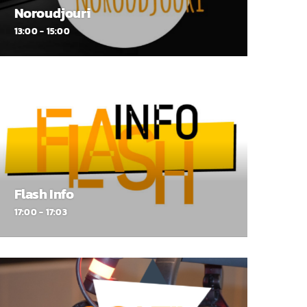
Noroudjouri
13:00 - 15:00
Flash Info
17:00 - 17:03