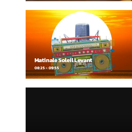
Matinale Soleil Levant
08:25 - 09:55