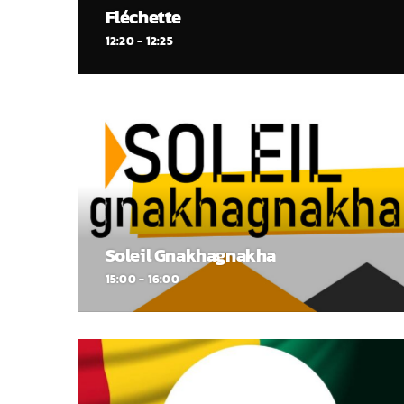
Fléchette
12:20 - 12:25
Soleil Gnakhagnakha
15:00 - 16:00