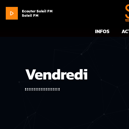
Ecouter Soleil FM
play_arrow
Soleil FM
INFOS
AC
Vendredi