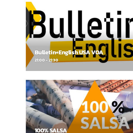
Bulletin+English USA VOA
21:00 - 21:30
100% SALSA