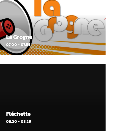
La Grogne
07:00 - 07:55
Fléchette
08:20 - 08:25