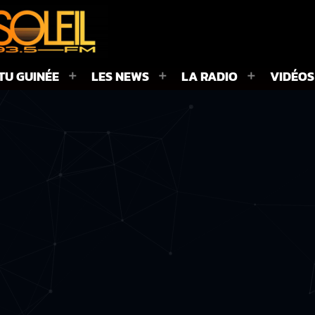
TU GUINÉE
LES NEWS
LA RADIO
VIDÉOS