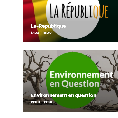
La-Republique
17:03 - 18:00
Environnement en question
19:00 - 19:30