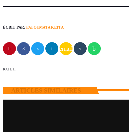
ÉCRIT PAR:
FATOUMATA KEITA
email
RATE IT
ARTICLES SIMILAIRES