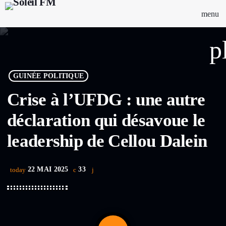
menu
p
GUINÉE POLITIQUE
Crise à l’UFDG : une autre
déclaration qui désavoue le
leadership de Cellou Dalein
22 MAI 2025
33
today