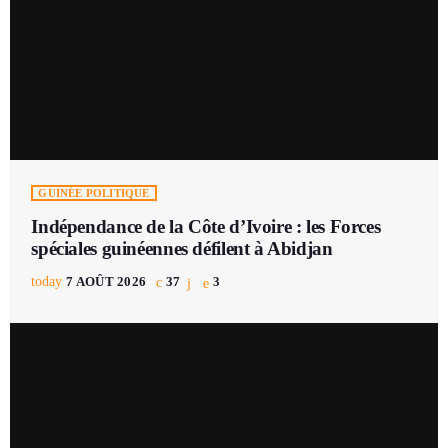
GUINÉE POLITIQUE
Indépendance de la Côte d’Ivoire : les Forces
spéciales guinéennes défilent à Abidjan
today
7 AOÛT 2026
37
3