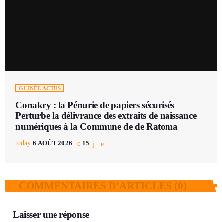
GUINÉE ACTUS
Conakry : la Pénurie de papiers sécurisés
Perturbe la délivrance des extraits de naissance
numériques à la Commune de de Ratoma
today
6 AOÛT 2026
15
COMMENTAIRES D’ARTICLES (0)
Laisser une réponse