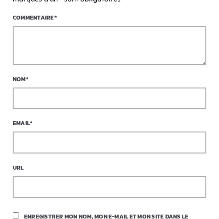
COMMENTAIRE*
NOM*
EMAIL*
URL
ENREGISTRER MON NOM, MON E-MAIL ET MON SITE DANS LE