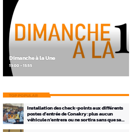
Dimanche à la Une
13:00 - 15:55
TOP POPULAR
Installation des check-points aux différents
postes d’entrée de Conakry : plus aucun
véhicule n’entrera ou ne sortira sans que sa
charge ne soit vérifiée