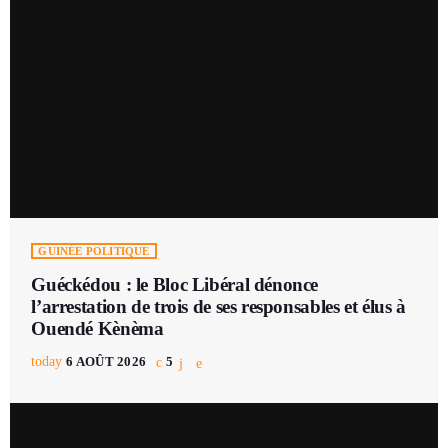
GUINÉE POLITIQUE
Guéckédou : le Bloc Libéral dénonce
l’arrestation de trois de ses responsables et élus à
Ouendé Kènèma
today
6 AOÛT 2026
5