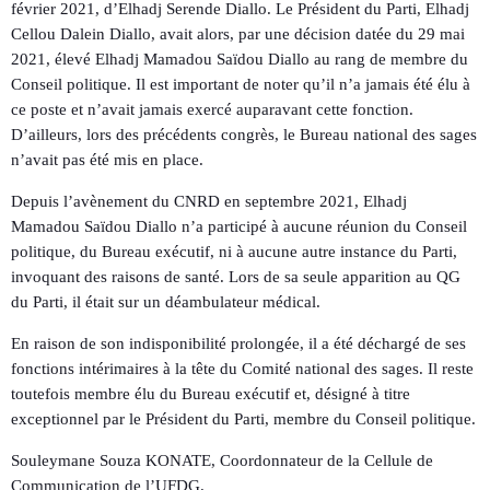
février 2021, d’Elhadj Serende Diallo. Le Président du Parti, Elhadj
Cellou Dalein Diallo, avait alors, par une décision datée du 29 mai
2021, élevé Elhadj Mamadou Saïdou Diallo au rang de membre du
Conseil politique. Il est important de noter qu’il n’a jamais été élu à
ce poste et n’avait jamais exercé auparavant cette fonction.
D’ailleurs, lors des précédents congrès, le Bureau national des sages
n’avait pas été mis en place.
Depuis l’avènement du CNRD en septembre 2021, Elhadj
Mamadou Saïdou Diallo n’a participé à aucune réunion du Conseil
politique, du Bureau exécutif, ni à aucune autre instance du Parti,
invoquant des raisons de santé. Lors de sa seule apparition au QG
du Parti, il était sur un déambulateur médical.
En raison de son indisponibilité prolongée, il a été déchargé de ses
fonctions intérimaires à la tête du Comité national des sages. Il reste
toutefois membre élu du Bureau exécutif et, désigné à titre
exceptionnel par le Président du Parti, membre du Conseil politique.
Souleymane Souza KONATE, Coordonnateur de la Cellule de
Communication de l’UFDG.