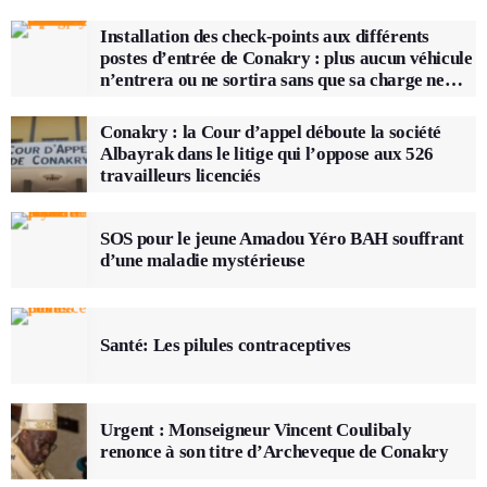
Installation des check-points aux différents
postes d’entrée de Conakry : plus aucun véhicule
n’entrera ou ne sortira sans que sa charge ne
soit vérifiée
Conakry : la Cour d’appel déboute la société
Albayrak dans le litige qui l’oppose aux 526
travailleurs licenciés
SOS pour le jeune Amadou Yéro BAH souffrant
d’une maladie mystérieuse
Santé: Les pilules contraceptives
Urgent : Monseigneur Vincent Coulibaly
renonce à son titre d’Archeveque de Conakry