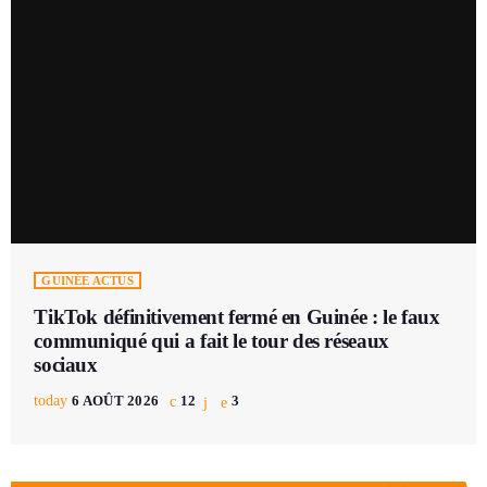
GUINÉE ACTUS
TikTok définitivement fermé en Guinée : le faux
communiqué qui a fait le tour des réseaux
sociaux
today
6 AOÛT 2026
12
3