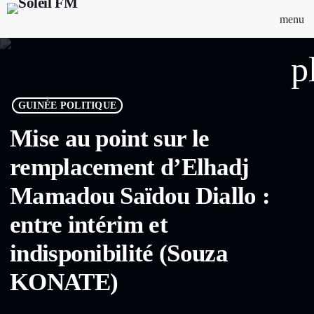
menu
p
GUINÉE POLITIQUE
Mise au point sur le
remplacement d’Elhadj
Mamadou Saïdou Diallo :
entre intérim et
indisponibilité (Souza
KONATE)