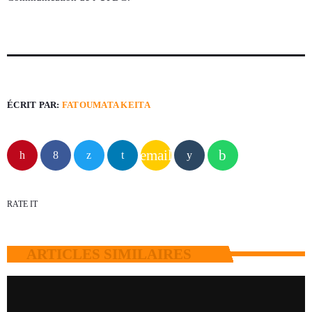
ÉCRIT PAR:
FATOUMATA KEITA
email
RATE IT
ARTICLES SIMILAIRES