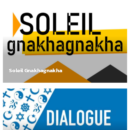
Soleil Gnakhagnakha