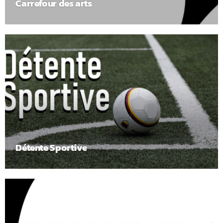
Carrefour des arts
Détente Sportive