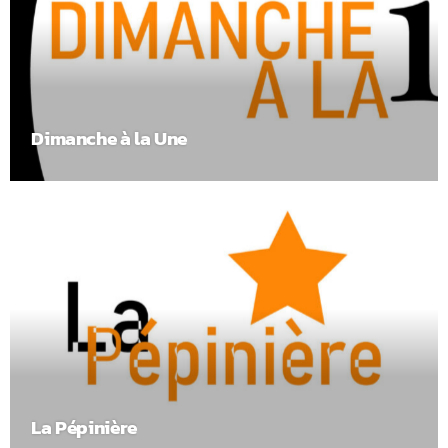
Dimanche à la Une
La Pépinière