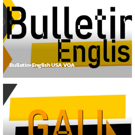
Bulletin+English USA VOA