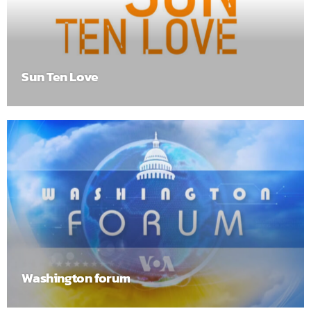
Sun Ten Love
Washington forum