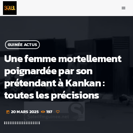
menu
GUINÉE ACTUS
Une femme mortellement
poignardée par son
prétendant à Kankan :
toutes les précisions
20 MARS 2025
197
today