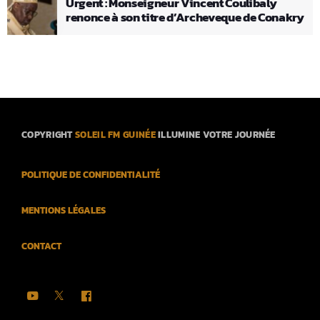
Urgent : Monseigneur Vincent Coulibaly
renonce à son titre d’Archeveque de Conakry
COPYRIGHT
SOLEIL FM GUINÉE
ILLUMINE VOTRE JOURNÉE
POLITIQUE DE CONFIDENTIALITÉ
MENTIONS LÉGALES
CONTACT