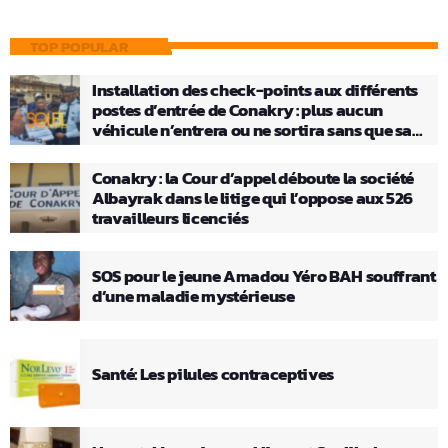
TOP POPULAR
Installation des check-points aux différents
postes d’entrée de Conakry : plus aucun
véhicule n’entrera ou ne sortira sans que sa
charge ne soit vérifiée
Conakry : la Cour d’appel déboute la société
Albayrak dans le litige qui l’oppose aux 526
travailleurs licenciés
SOS pour le jeune Amadou Yéro BAH souffrant
d’une maladie mystérieuse
Santé: Les pilules contraceptives