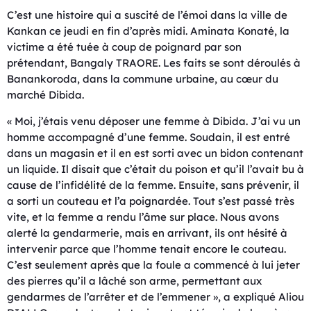
C’est une histoire qui a suscité de l’émoi dans la ville de
Kankan ce jeudi en fin d’après midi. Aminata Konaté, la
victime a été tuée à coup de poignard par son
prétendant, Bangaly TRAORE. Les faits se sont déroulés à
Banankoroda, dans la commune urbaine, au cœur du
marché Dibida.
« Moi, j’étais venu déposer une femme à Dibida. J’ai vu un
homme accompagné d’une femme. Soudain, il est entré
dans un magasin et il en est sorti avec un bidon contenant
un liquide. Il disait que c’était du poison et qu’il l’avait bu à
cause de l’infidélité de la femme. Ensuite, sans prévenir, il
a sorti un couteau et l’a poignardée. Tout s’est passé très
vite, et la femme a rendu l’âme sur place. Nous avons
alerté la gendarmerie, mais en arrivant, ils ont hésité à
intervenir parce que l’homme tenait encore le couteau.
C’est seulement après que la foule a commencé à lui jeter
des pierres qu’il a lâché son arme, permettant aux
gendarmes de l’arrêter et de l’emmener », a expliqué Aliou