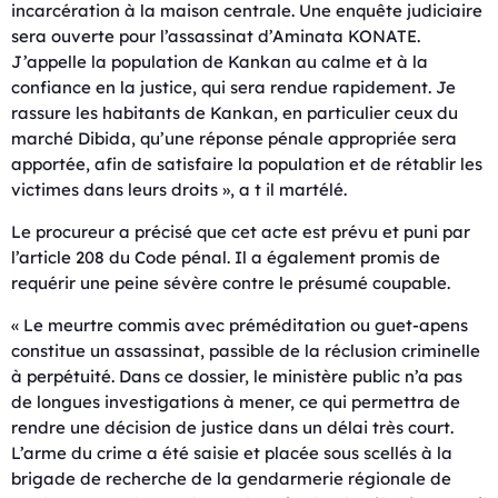
incarcération à la maison centrale. Une enquête judiciaire
sera ouverte pour l’assassinat d’Aminata KONATE.
J’appelle la population de Kankan au calme et à la
confiance en la justice, qui sera rendue rapidement. Je
rassure les habitants de Kankan, en particulier ceux du
marché Dibida, qu’une réponse pénale appropriée sera
apportée, afin de satisfaire la population et de rétablir les
victimes dans leurs droits », a t il martélé.
Le procureur a précisé que cet acte est prévu et puni par
l’article 208 du Code pénal. Il a également promis de
requérir une peine sévère contre le présumé coupable.
« Le meurtre commis avec préméditation ou guet-apens
constitue un assassinat, passible de la réclusion criminelle
à perpétuité. Dans ce dossier, le ministère public n’a pas
de longues investigations à mener, ce qui permettra de
rendre une décision de justice dans un délai très court.
L’arme du crime a été saisie et placée sous scellés à la
brigade de recherche de la gendarmerie régionale de