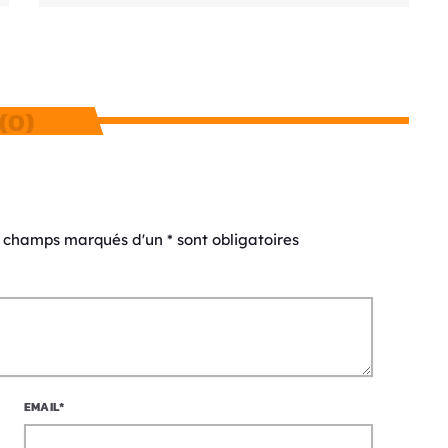
(0)
s champs marqués d'un * sont obligatoires
EMAIL*