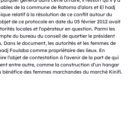
quet général dans cette affaire, il ressort qu’il y a
nsables de la commune de Ratoma d’alors et El hadj
 relatif à la résolution de ce conflit autour du
objet de ce protocole en date du 05 février 2012 avait
orités locales et l’opérateur en question. Parmi les
ompte du bureau du conseil de quartier le président
. Dans le document, les autorités et les femmes de
hadj Foulaba comme propriétaire des lieux. En
e l’objet de contestation à l’avenir de la part de qui
ment entre autre, comme la construction d’un hangar
u bénéfice des femmes marchandes du marché Kinifi.