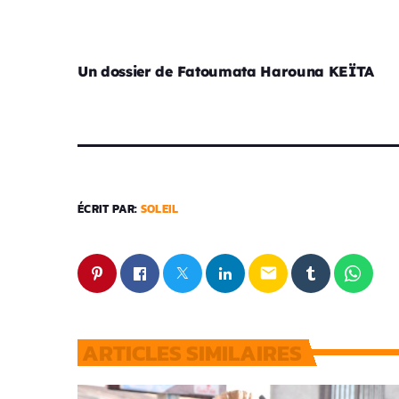
Un dossier de Fatoumata Harouna KEÏTA
ÉCRIT PAR:
SOLEIL
email
ARTICLES SIMILAIRES