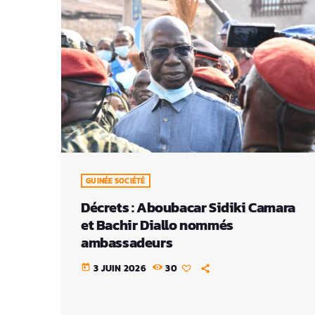
GUINÉE SOCIÉTÉ
Décrets : Aboubacar Sidiki Camara
et Bachir Diallo nommés
ambassadeurs
3 JUIN 2026
30
today