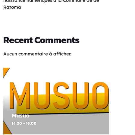
naissance numériques à la Commune de de
Ratoma
Recent Comments
Aucun commentaire à afficher.
Musuo
14:00 - 16:00