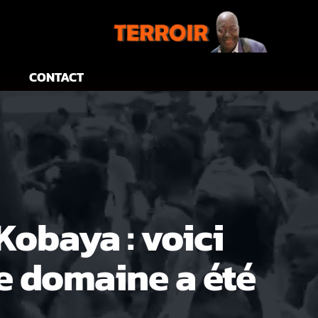
CONTACT
obaya : voici
e domaine a été