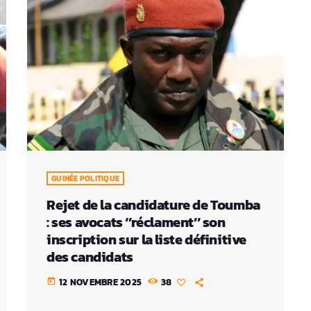
GUINÉE POLITIQUE
Rejet de la candidature de Toumba
: ses avocats ‘’réclament’’ son
inscription sur la liste définitive
des candidats
12 NOVEMBRE 2025
38
today