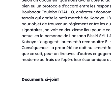
Selon un document que nous avons obtenu du par
bien eu un protocole d’accord entre les respo
Boubacar Foulaba DIALLO, opérateur économique
terrain qui abrite le petit marché de Kobaya. L’
pour objet de trouver un règlement entre les aut
signataires, on voit en deuxième lieu pour le c
actuel en la personne de Lansana Bissiri SYLLA
Kobaya s’engagent librement à reconnaitre El 
Conséquence : la propriété ne doit nullement fair
que ce soit, peut on lire avec d’autres engage
moderne au frais de l’opérateur économique a
Documents ci-joint