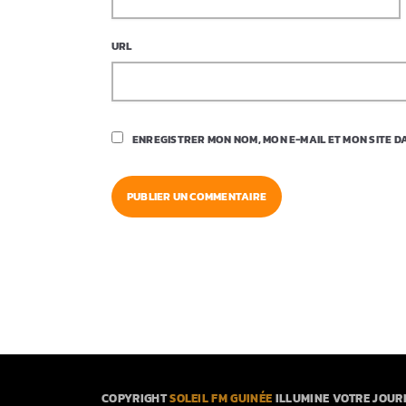
URL
ENREGISTRER MON NOM, MON E-MAIL ET MON SITE 
COPYRIGHT
SOLEIL FM GUINÉE
ILLUMINE VOTRE JOUR