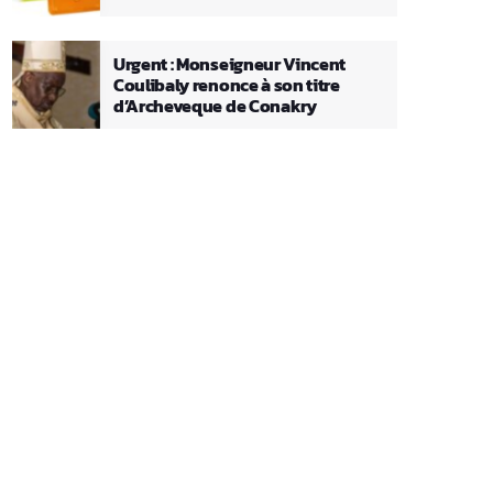
Urgent : Monseigneur Vincent
Coulibaly renonce à son titre
d’Archeveque de Conakry