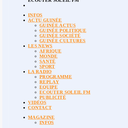
ECOUTER SOLEIL FM
INFOS
ACTU GUINÉE
GUINÉE ACTUS
GUINÉE POLITIQUE
GUINÉE SOCIÉTÉ
GUINÉE CULTURES
LES NEWS
AFRIQUE
MONDE
SANTÉ
SPORT
LA RADIO
PROGRAMME
REPLAY
EQUIPE
ECOUTER SOLEIL FM
PUBLICITÉ
VIDÉOS
CONTACT
MAGAZINE
INFOS