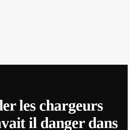
der les chargeurs
avait il danger dans