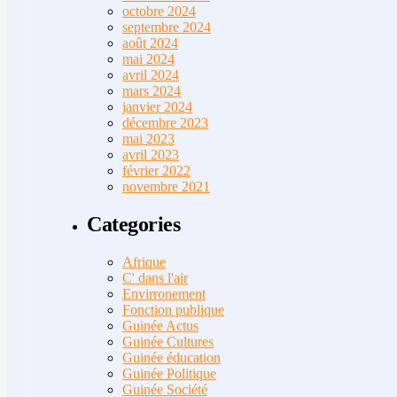
octobre 2024
septembre 2024
août 2024
mai 2024
avril 2024
mars 2024
janvier 2024
décembre 2023
mai 2023
avril 2023
février 2022
novembre 2021
Categories
Afrique
C' dans l'air
Envirronement
Fonction publique
Guinée Actus
Guinée Cultures
Guinée éducation
Guinée Politique
Guinée Société