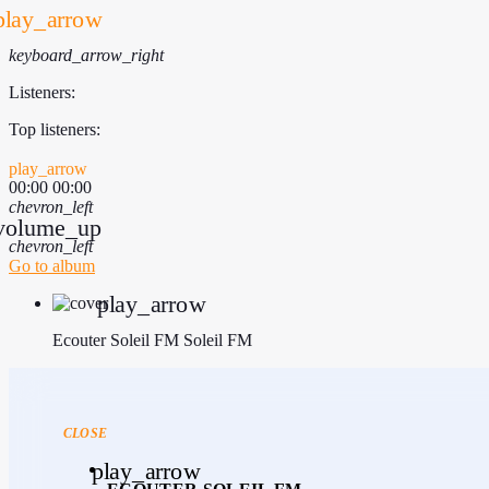
play_arrow
keyboard_arrow_right
Listeners:
Top listeners:
play_arrow
00:00
00:00
chevron_left
volume_up
chevron_left
Go to album
play_arrow
Ecouter Soleil FM
Soleil FM
CLOSE
play_arrow