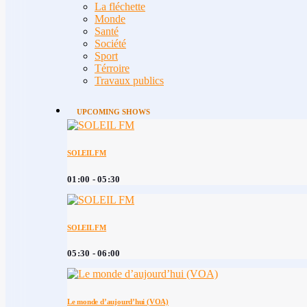
La fléchette
Monde
Santé
Société
Sport
Térroire
Travaux publics
UPCOMING SHOWS
SOLEIL FM
01:00 - 05:30
SOLEIL FM
05:30 - 06:00
Le monde d’aujourd’hui (VOA)