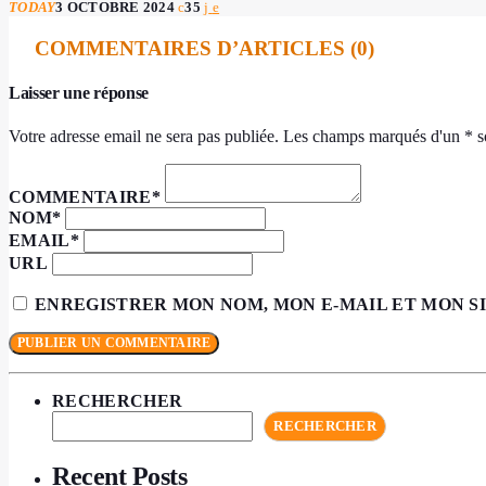
TODAY
3 OCTOBRE 2024
35
COMMENTAIRES D’ARTICLES (0)
Laisser une réponse
Votre adresse email ne sera pas publiée. Les champs marqués d'un * so
COMMENTAIRE*
NOM*
EMAIL*
URL
ENREGISTRER MON NOM, MON E-MAIL ET MON S
RECHERCHER
RECHERCHER
Recent Posts