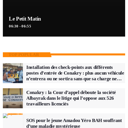
Le Petit Matin
06:30 - 06:55
TOP POPULAR
Installation des check-points aux différents
postes d’entrée de Conakry : plus aucun véhicule
n’entrera ou ne sortira sans que sa charge ne
soit vérifiée
Conakry : la Cour d’appel déboute la société
Albayrak dans le litige qui l’oppose aux 526
travailleurs licenciés
SOS pour le jeune Amadou Yéro BAH souffrant
d’une maladie mystérieuse