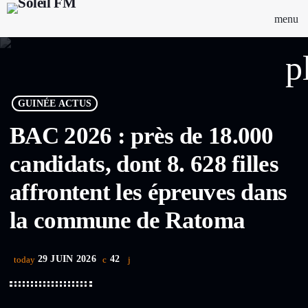
menu
p
GUINÉE ACTUS
BAC 2026 : près de 18.000
candidats, dont 8. 628 filles
affrontent les épreuves dans
la commune de Ratoma
29 JUIN 2026
42
today