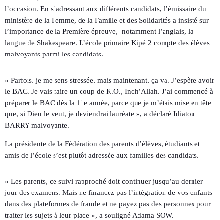
l’occasion. En s’adressant aux différents candidats, l’émissaire du
ministère de la Femme, de la Famille et des Solidarités a insisté sur
l’importance de la Première épreuve, notamment l’anglais, la
langue de Shakespeare. L’école primaire Kipé 2 compte des élèves
malvoyants parmi les candidats.
« Parfois, je me sens stressée, mais maintenant, ça va. J’espère avoir
le BAC. Je vais faire un coup de K.O., Inch’Allah. J’ai commencé à
préparer le BAC dès la 11e année, parce que je m’étais mise en tête
que, si Dieu le veut, je deviendrai lauréate », a déclaré Idiatou
BARRY malvoyante.
La présidente de la Fédération des parents d’élèves, étudiants et
amis de l’école s’est plutôt adressée aux familles des candidats.
« Les parents, ce suivi rapproché doit continuer jusqu’au dernier
jour des examens. Mais ne financez pas l’intégration de vos enfants
dans des plateformes de fraude et ne payez pas des personnes pour
traiter les sujets à leur place », a souligné Adama SOW.