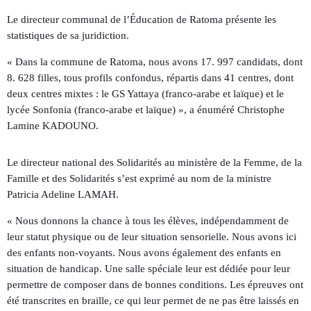
Le directeur communal de l’Éducation de Ratoma présente les
statistiques de sa juridiction.
« Dans la commune de Ratoma, nous avons 17. 997 candidats, dont
8. 628 filles, tous profils confondus, répartis dans 41 centres, dont
deux centres mixtes : le GS Yattaya (franco-arabe et laïque) et le
lycée Sonfonia (franco-arabe et laïque) », a énuméré Christophe
Lamine KADOUNO.
Le directeur national des Solidarités au ministère de la Femme, de la
Famille et des Solidarités s’est exprimé au nom de la ministre
Patricia Adeline LAMAH.
« Nous donnons la chance à tous les élèves, indépendamment de
leur statut physique ou de leur situation sensorielle. Nous avons ici
des enfants non-voyants. Nous avons également des enfants en
situation de handicap. Une salle spéciale leur est dédiée pour leur
permettre de composer dans de bonnes conditions. Les épreuves ont
été transcrites en braille, ce qui leur permet de ne pas être laissés en