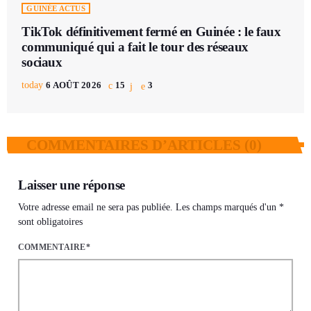
GUINÉE ACTUS
TikTok définitivement fermé en Guinée : le faux
communiqué qui a fait le tour des réseaux
sociaux
today
6 AOÛT 2026
15
3
COMMENTAIRES D’ARTICLES (0)
Laisser une réponse
Votre adresse email ne sera pas publiée. Les champs marqués d'un *
sont obligatoires
COMMENTAIRE*