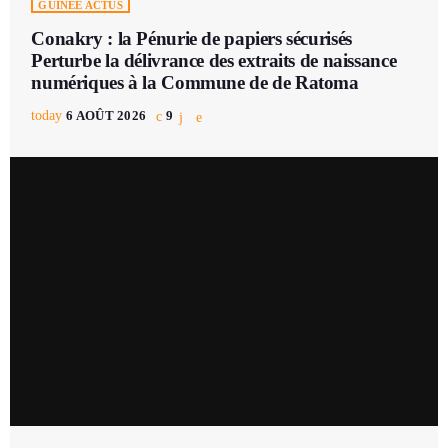
GUINÉE ACTUS
Conakry : la Pénurie de papiers sécurisés
Perturbe la délivrance des extraits de naissance
numériques à la Commune de de Ratoma
today
6 AOÛT 2026
9