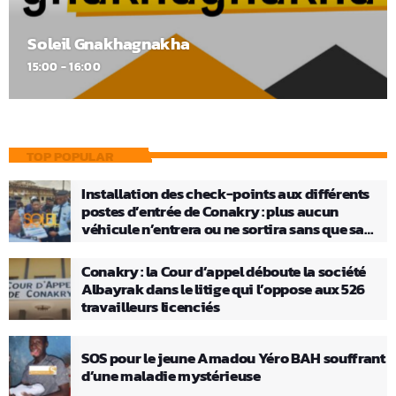
Soleil Gnakhagnakha
15:00 - 16:00
TOP POPULAR
Installation des check-points aux différents
postes d’entrée de Conakry : plus aucun
véhicule n’entrera ou ne sortira sans que sa
charge ne soit vérifiée
Conakry : la Cour d’appel déboute la société
Albayrak dans le litige qui l’oppose aux 526
travailleurs licenciés
SOS pour le jeune Amadou Yéro BAH souffrant
d’une maladie mystérieuse