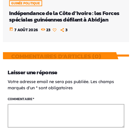
GUINÉE POLITIQUE
Indépendance de la Côte d’Ivoire : les Forces
spéciales guinéennes défilent à Abidjan
today
7 AOÛT 2026
23
3
COMMENTAIRES D’ARTICLES (0)
Laisser une réponse
Votre adresse email ne sera pas publiée. Les champs
marqués d'un * sont obligatoires
COMMENTAIRE*