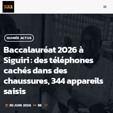
menu
GUINÉE ACTUS
Baccalauréat 2026 à
Siguiri : des téléphones
cachés dans des
chaussures, 344 appareils
saisis
30 JUIN 2026
38
today