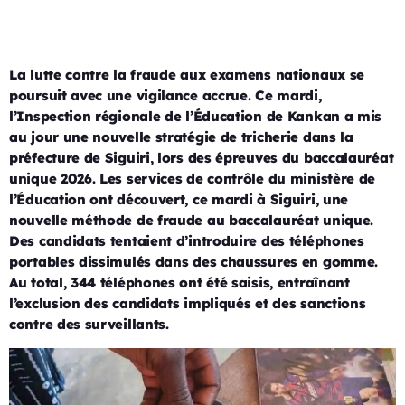
La lutte contre la fraude aux examens nationaux se
poursuit avec une vigilance accrue. Ce mardi,
l’Inspection régionale de l’Éducation de Kankan a mis
au jour une nouvelle stratégie de tricherie dans la
préfecture de Siguiri, lors des épreuves du baccalauréat
unique 2026. Les services de contrôle du ministère de
l’Éducation ont découvert, ce mardi à Siguiri, une
nouvelle méthode de fraude au baccalauréat unique.
Des candidats tentaient d’introduire des téléphones
portables dissimulés dans des chaussures en gomme.
Au total, 344 téléphones ont été saisis, entraînant
l’exclusion des candidats impliqués et des sanctions
contre des surveillants.