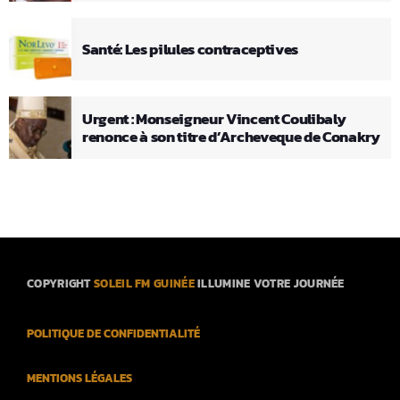
Santé: Les pilules contraceptives
Urgent : Monseigneur Vincent Coulibaly
renonce à son titre d’Archeveque de Conakry
COPYRIGHT
SOLEIL FM GUINÉE
ILLUMINE VOTRE JOURNÉE
POLITIQUE DE CONFIDENTIALITÉ
MENTIONS LÉGALES