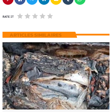
RATE IT
ARTICLES SIMILAIRES