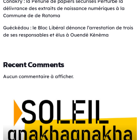
Conakry : la Pénurie de papiers sécurisés Perturbe la
délivrance des extraits de naissance numériques à la
Commune de de Ratoma
Guéckédou : le Bloc Libéral dénonce l’arrestation de trois
de ses responsables et élus à Ouendé Kènèma
Recent Comments
Aucun commentaire à afficher.