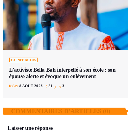
GUINÉE ACTUS
L’activiste Bella Bah interpellé à son école : son
épouse alerte et évoque un enlèvement
today
8 AOÛT 2026
31
3
COMMENTAIRES D’ARTICLES (0)
Laisser une réponse