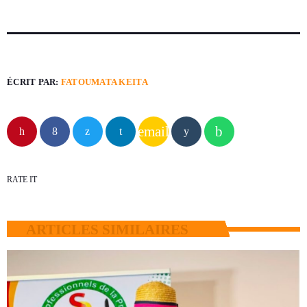
ÉCRIT PAR:
FATOUMATA KEITA
email
RATE IT
ARTICLES SIMILAIRES