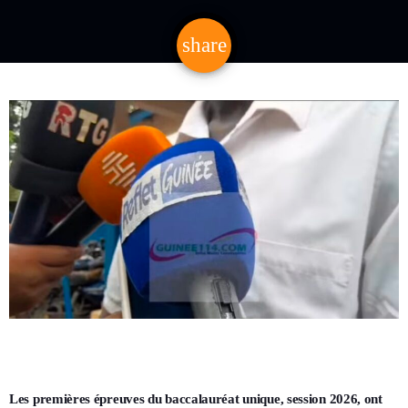
share
email
Les premières épreuves du baccalauréat unique, session 2026, ont