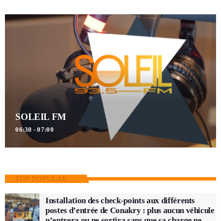
SOLEIL FM
06:30 - 07:00
TOP POPULAR
Installation des check-points aux différents
postes d’entrée de Conakry : plus aucun véhicule
n’entrera ou ne sortira sans que sa charge ne