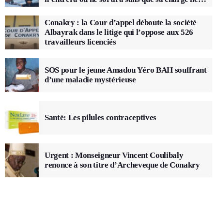
soit vérifiée
Conakry : la Cour d’appel déboute la société
Albayrak dans le litige qui l’oppose aux 526
travailleurs licenciés
SOS pour le jeune Amadou Yéro BAH souffrant
d’une maladie mystérieuse
Santé: Les pilules contraceptives
Urgent : Monseigneur Vincent Coulibaly
renonce à son titre d’Archeveque de Conakry