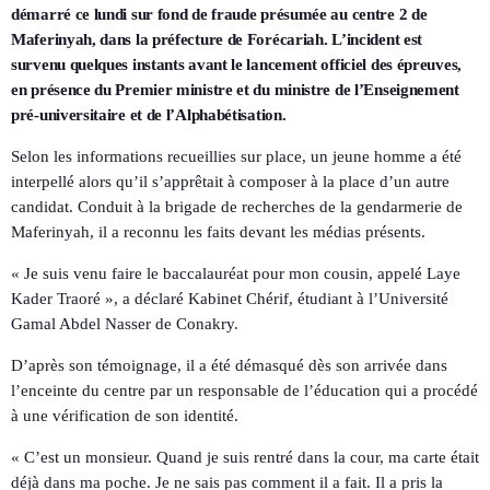
démarré ce lundi sur fond de fraude présumée au centre 2 de
Maferinyah, dans la préfecture de Forécariah. L’incident est
survenu quelques instants avant le lancement officiel des épreuves,
en présence du Premier ministre et du ministre de l’Enseignement
pré-universitaire et de l’Alphabétisation.
Selon les informations recueillies sur place, un jeune homme a été
interpellé alors qu’il s’apprêtait à composer à la place d’un autre
candidat. Conduit à la brigade de recherches de la gendarmerie de
Maferinyah, il a reconnu les faits devant les médias présents.
« Je suis venu faire le baccalauréat pour mon cousin, appelé Laye
Kader Traoré », a déclaré Kabinet Chérif, étudiant à l’Université
Gamal Abdel Nasser de Conakry.
D’après son témoignage, il a été démasqué dès son arrivée dans
l’enceinte du centre par un responsable de l’éducation qui a procédé
à une vérification de son identité.
« C’est un monsieur. Quand je suis rentré dans la cour, ma carte était
déjà dans ma poche. Je ne sais pas comment il a fait. Il a pris la