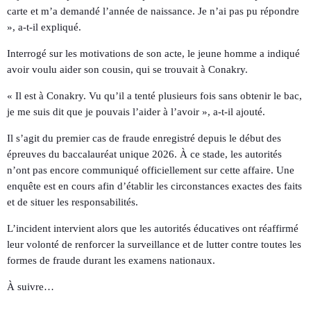
carte et m’a demandé l’année de naissance. Je n’ai pas pu répondre
», a-t-il expliqué.
Interrogé sur les motivations de son acte, le jeune homme a indiqué
avoir voulu aider son cousin, qui se trouvait à Conakry.
« Il est à Conakry. Vu qu’il a tenté plusieurs fois sans obtenir le bac,
je me suis dit que je pouvais l’aider à l’avoir », a-t-il ajouté.
Il s’agit du premier cas de fraude enregistré depuis le début des
épreuves du baccalauréat unique 2026. À ce stade, les autorités
n’ont pas encore communiqué officiellement sur cette affaire. Une
enquête est en cours afin d’établir les circonstances exactes des faits
et de situer les responsabilités.
L’incident intervient alors que les autorités éducatives ont réaffirmé
leur volonté de renforcer la surveillance et de lutter contre toutes les
formes de fraude durant les examens nationaux.
À suivre…