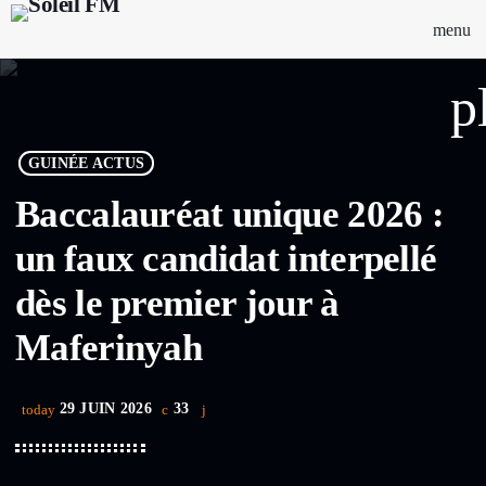
menu
p
GUINÉE ACTUS
Baccalauréat unique 2026 :
un faux candidat interpellé
dès le premier jour à
Maferinyah
29 JUIN 2026
33
today