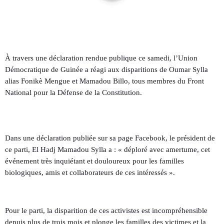
À travers une déclaration rendue publique ce samedi, l’Union
Démocratique de Guinée a réagi aux disparitions de Oumar Sylla
alias Fonikè Mengue et Mamadou Billo, tous membres du Front
National pour la Défense de la Constitution.
Dans une déclaration publiée sur sa page Facebook, le président de
ce parti, El Hadj Mamadou Sylla a : « déploré avec amertume, cet
événement très inquiétant et douloureux pour les familles
biologiques, amis et collaborateurs de ces intéressés ».
Pour le parti, la disparition de ces activistes est incompréhensible
depuis plus de trois mois et plonge les familles des victimes et la