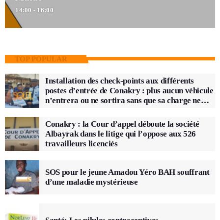
14:00 - 16:00
TOP POPULAR
Installation des check-points aux différents
postes d’entrée de Conakry : plus aucun véhicule
n’entrera ou ne sortira sans que sa charge ne
soit vérifiée
Conakry : la Cour d’appel déboute la société
Albayrak dans le litige qui l’oppose aux 526
travailleurs licenciés
SOS pour le jeune Amadou Yéro BAH souffrant
d’une maladie mystérieuse