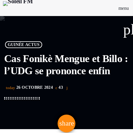
menu
p
GUINÉE ACTUS
Cas Fonikè Mengue et Billo :
l’UDG se prononce enfin
26 OCTOBRE 2024
43
today
share
email