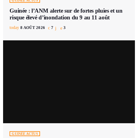
GUINÉE ACTUS
Guinée : l’ANM alerte sur de fortes pluies et un
risque élevé d’inondation du 9 au 11 août
today
8 AOÛT 2026
7
3
GUINÉE ACTUS