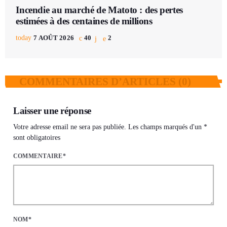
Incendie au marché de Matoto : des pertes
estimées à des centaines de millions
today
7 AOÛT 2026
40
2
COMMENTAIRES D’ARTICLES (0)
Laisser une réponse
Votre adresse email ne sera pas publiée. Les champs marqués d'un *
sont obligatoires
COMMENTAIRE*
NOM*