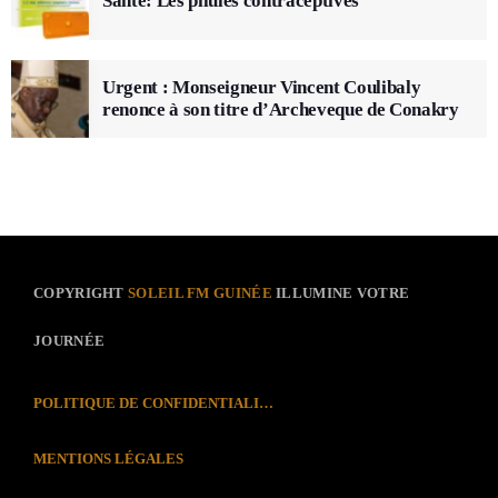
Santé: Les pilules contraceptives
Urgent : Monseigneur Vincent Coulibaly
renonce à son titre d’Archeveque de Conakry
COPYRIGHT
SOLEIL FM GUINÉE
ILLUMINE VOTRE
JOURNÉE
POLITIQUE DE CONFIDENTIALITÉ
MENTIONS LÉGALES