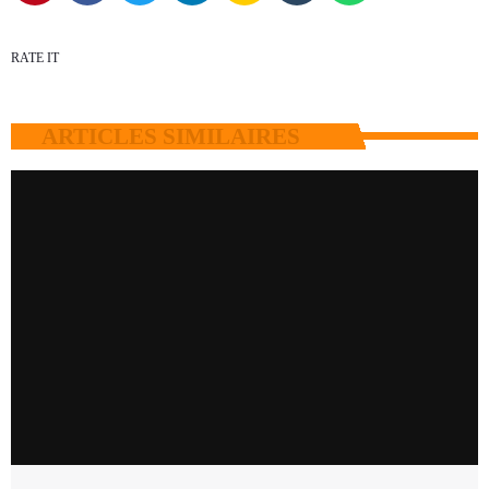
RATE IT
ARTICLES SIMILAIRES