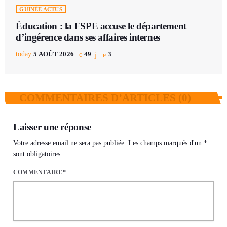
GUINÉE ACTUS
Éducation : la FSPE accuse le département
d’ingérence dans ses affaires internes
today
5 AOÛT 2026
49
3
COMMENTAIRES D’ARTICLES (0)
Laisser une réponse
Votre adresse email ne sera pas publiée. Les champs marqués d'un *
sont obligatoires
COMMENTAIRE*