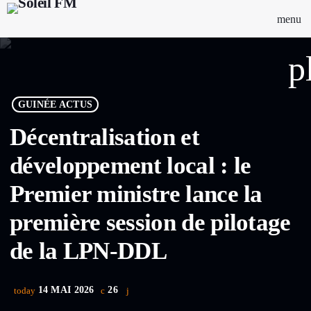
menu
p
GUINÉE ACTUS
Décentralisation et
développement local : le
Premier ministre lance la
première session de pilotage
de la LPN-DDL
14 MAI 2026
26
today