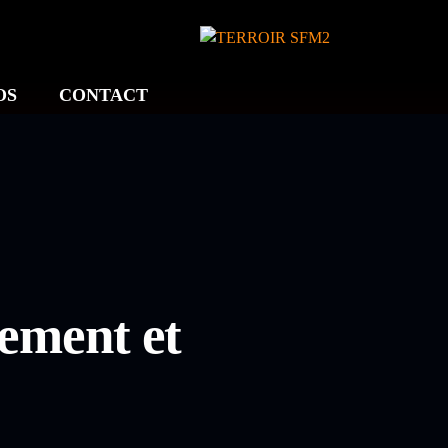
OS
CONTACT
uement et