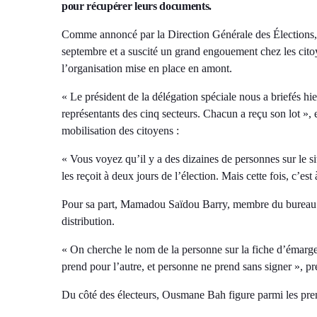
pour récupérer leurs documents.
Comme annoncé par la Direction Générale des Élections, le
septembre et a suscité un grand engouement chez les citoy
l’organisation mise en place en amont.
« Le président de la délégation spéciale nous a briefés hi
représentants des cinq secteurs. Chacun a reçu son lot »,
mobilisation des citoyens :
« Vous voyez qu’il y a des dizaines de personnes sur le si
les reçoit à deux jours de l’élection. Mais cette fois, c’e
Pour sa part, Mamadou Saïdou Barry, membre du bureau au 
distribution.
« On cherche le nom de la personne sur la fiche d’émargem
prend pour l’autre, et personne ne prend sans signer », préc
Du côté des électeurs, Ousmane Bah figure parmi les pre