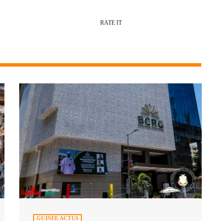
RATE IT
GUINÉE ACTUS