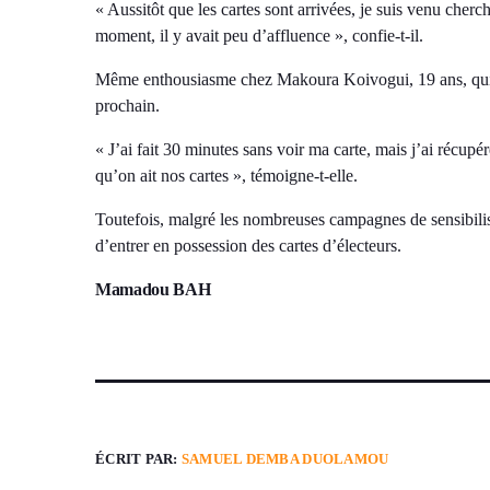
« Aussitôt que les cartes sont arrivées, je suis venu cherch
moment, il y avait peu d’affluence », confie-t-il.
Même enthousiasme chez Makoura Koivogui, 19 ans, qui s
prochain.
« J’ai fait 30 minutes sans voir ma carte, mais j’ai récupé
qu’on ait nos cartes », témoigne-t-elle.
Toutefois, malgré les nombreuses campagnes de sensibilisa
d’entrer en possession des cartes d’électeurs.
Mamadou BAH
ÉCRIT PAR:
SAMUEL DEMBA DUOLAMOU