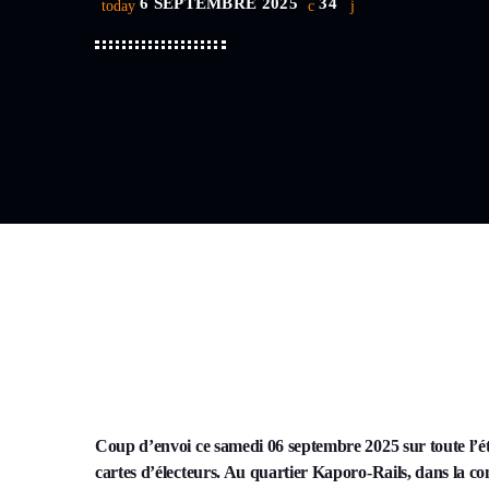
6 SEPTEMBRE 2025
34
today
Coup d’envoi ce samedi 06 septembre 2025 sur toute l’ét
cartes d’électeurs. Au quartier Kaporo-Rails, dans la c