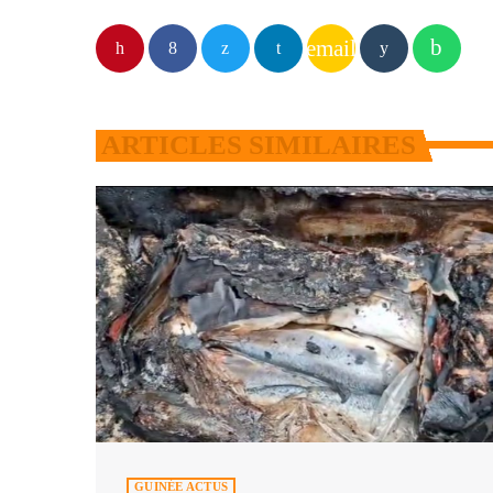
email
ARTICLES SIMILAIRES
GUINÉE ACTUS