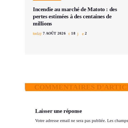
Incendie au marché de Matoto : des
pertes estimées à des centaines de
millions
today
7 AOÛT 2026
18
2
COMMENTAIRES D’ARTICL
Laisser une réponse
Votre adresse email ne sera pas publiée. Les champs