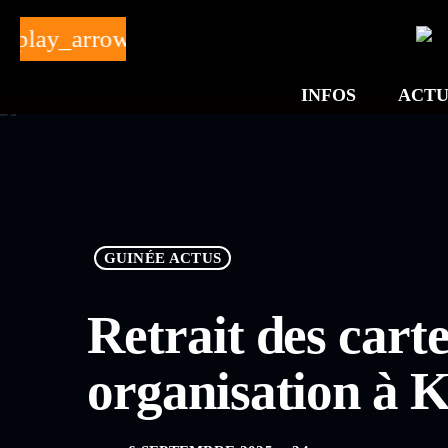
play_arrow
INFOS
ACTU
GUINÉE ACTUS
Retrait des cart
organisation à 