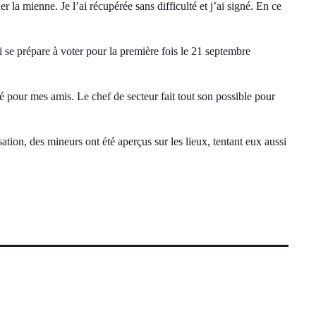
er la mienne. Je l’ai récupérée sans difficulté et j’ai signé. En ce
e prépare à voter pour la première fois le 21 septembre
ré pour mes amis. Le chef de secteur fait tout son possible pour
tion, des mineurs ont été aperçus sur les lieux, tentant eux aussi