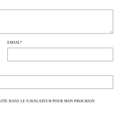
EMAIL*
SITE DANS LE NAVIGATEUR POUR MON PROCHAIN