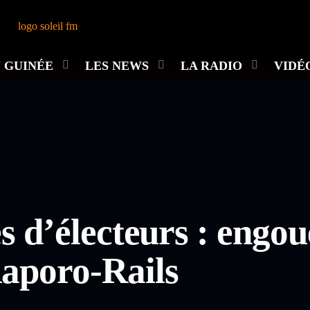
 GUINÉE
LES NEWS
LA RADIO
VIDÉ
es d’électeurs : engo
Kaporo-Rails