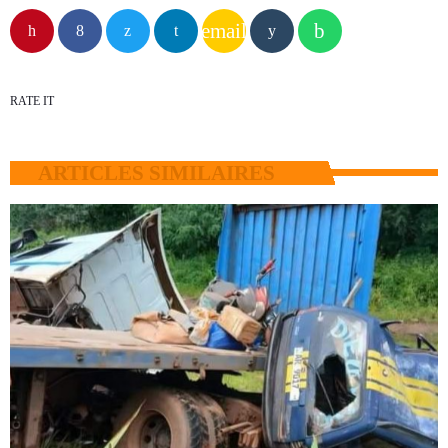
email
RATE IT
ARTICLES SIMILAIRES