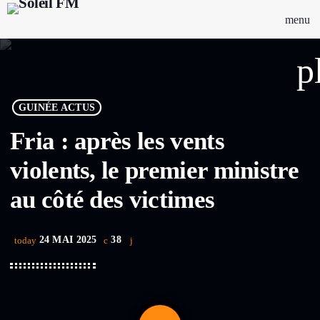
menu
p
GUINÉE ACTUS
Fria : après les vents
violents, le premier ministre
au côté des victimes
24 MAI 2025
38
today