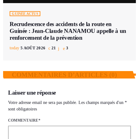
GUINÉE ACTUS
Recrudescence des accidents de la route en
Guinée : Jean-Claude NANAMOU appelle à un
renforcement de la prévention
today
5 AOÛT 2026
21
3
COMMENTAIRES D’ARTICLES (0)
Laisser une réponse
Votre adresse email ne sera pas publiée. Les champs marqués d'un *
sont obligatoires
COMMENTAIRE*