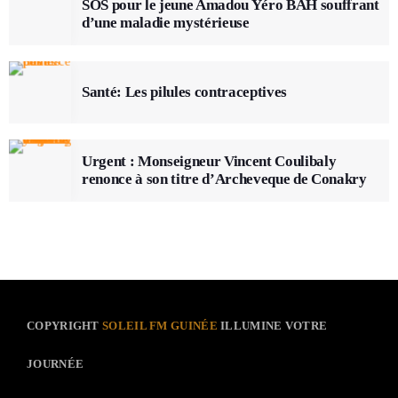
SOS pour le jeune Amadou Yéro BAH souffrant
d’une maladie mystérieuse
Santé: Les pilules contraceptives
Urgent : Monseigneur Vincent Coulibaly
renonce à son titre d’Archeveque de Conakry
COPYRIGHT
SOLEIL FM GUINÉE
ILLUMINE VOTRE
JOURNÉE