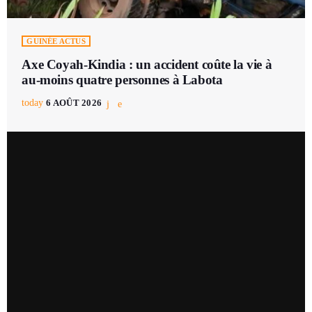
GUINÉE ACTUS
Axe Coyah-Kindia : un accident coûte la vie à
au-moins quatre personnes à Labota
today
6 AOÛT 2026