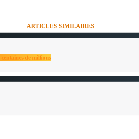
ARTICLES SIMILAIRES
 centaines de millions