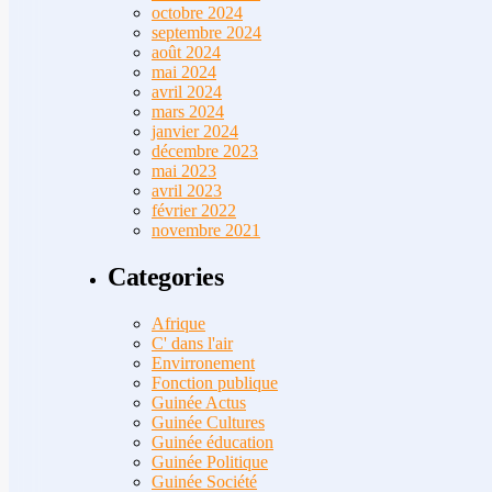
octobre 2024
septembre 2024
août 2024
mai 2024
avril 2024
mars 2024
janvier 2024
décembre 2023
mai 2023
avril 2023
février 2022
novembre 2021
Categories
Afrique
C' dans l'air
Envirronement
Fonction publique
Guinée Actus
Guinée Cultures
Guinée éducation
Guinée Politique
Guinée Société