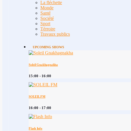
La fléchette
Monde
Santé
Société
Sport
Térroire
Travaux publics
UPCOMING SHOWS
Soleil Gnakhagnakha
15:00 - 16:00
SOLEIL FM
16:00 - 17:00
Flash Info