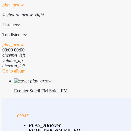
play_arrow
keyboard_arrow_right
Listeners:
Top listeners:
play_arrow
00:00
00:00
chevron_left
volume_up
chevron_left
Go to album
play_arrow
Ecouter Soleil FM
Soleil FM
CLOSE
PLAY_ARROW
ECOUTER SOLEIL FM