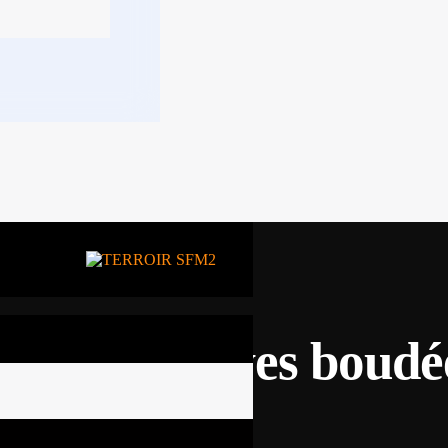
s Forces Vives boudée