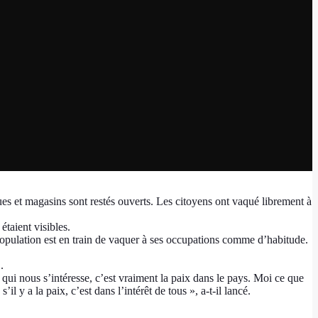
ues et magasins sont restés ouverts. Les citoyens ont vaqué librement à
taient visibles.
 population est en train de vaquer à ses occupations comme d’habitude.
.
ui nous s’intéresse, c’est vraiment la paix dans le pays. Moi ce que
l y a la paix, c’est dans l’intérêt de tous », a-t-il lancé.