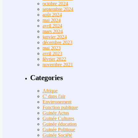
octobre 2024
septembre 2024
août 2024
mai 2024
avril 2024
mars 2024
janvier 2024
décembre 2023
mai 2023
avril 2023
février 2022
novembre 2021
Categories
Afrique
C' dans l'air
Envirronement
Fonction publique
Guinée Actus
Guinée Cultures
Guinée éducation
Guinée Politique
Guinée Société