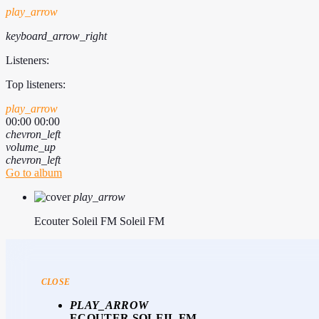
play_arrow
keyboard_arrow_right
Listeners:
Top listeners:
play_arrow
00:00
00:00
chevron_left
volume_up
chevron_left
Go to album
play_arrow
Ecouter Soleil FM
Soleil FM
CLOSE
PLAY_ARROW
ECOUTER SOLEIL FM