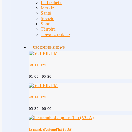
La fléchette
Monde
Santé
Société
Sport
Térroire
Travaux publics
UPCOMING SHOWS
SOLEIL FM
01:00 - 05:30
SOLEIL FM
05:30 - 06:00
Le monde d’aujourd’hui (VOA)