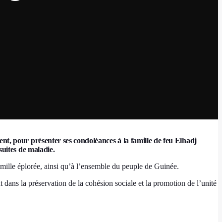
 pour présenter ses condoléances à la famille de feu Elhadj
uites de maladie.
amille éplorée, ainsi qu’à l’ensemble du peuple de Guinée.
dans la préservation de la cohésion sociale et la promotion de l’unité