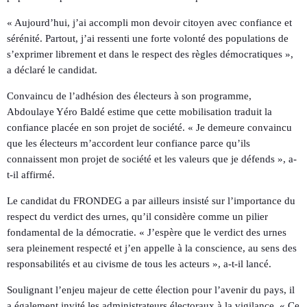
« Aujourd’hui, j’ai accompli mon devoir citoyen avec confiance et
sérénité. Partout, j’ai ressenti une forte volonté des populations de
s’exprimer librement et dans le respect des règles démocratiques »,
a déclaré le candidat.
Convaincu de l’adhésion des électeurs à son programme,
Abdoulaye Yéro Baldé estime que cette mobilisation traduit la
confiance placée en son projet de société. « Je demeure convaincu
que les électeurs m’accordent leur confiance parce qu’ils
connaissent mon projet de société et les valeurs que je défends », a-
t-il affirmé.
Le candidat du FRONDEG a par ailleurs insisté sur l’importance du
respect du verdict des urnes, qu’il considère comme un pilier
fondamental de la démocratie. « J’espère que le verdict des urnes
sera pleinement respecté et j’en appelle à la conscience, au sens des
responsabilités et au civisme de tous les acteurs », a-t-il lancé.
Soulignant l’enjeu majeur de cette élection pour l’avenir du pays, il
a également invité les administrateurs électoraux à la vigilance. « Ce