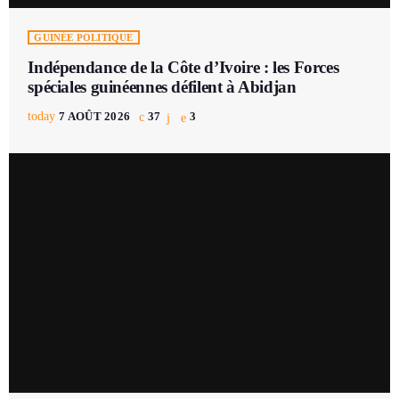
GUINÉE POLITIQUE
Indépendance de la Côte d’Ivoire : les Forces
spéciales guinéennes défilent à Abidjan
today
7 AOÛT 2026
37
3