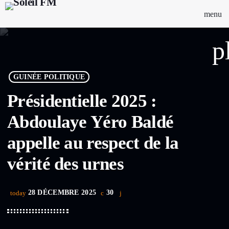
menu
p
GUINÉE POLITIQUE
Présidentielle 2025 :
Abdoulaye Yéro Baldé
appelle au respect de la
vérité des urnes
28 DÉCEMBRE 2025
30
today