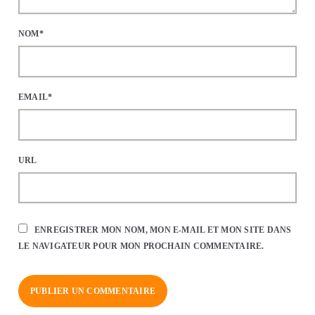
NOM*
EMAIL*
URL
ENREGISTRER MON NOM, MON E-MAIL ET MON SITE DANS
LE NAVIGATEUR POUR MON PROCHAIN COMMENTAIRE.