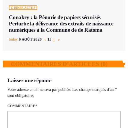
GUINÉE ACTUS
Conakry : la Pénurie de papiers sécurisés
Perturbe la délivrance des extraits de naissance
numériques à la Commune de de Ratoma
today
6 AOÛT 2026
15
COMMENTAIRES D’ARTICLES (0)
Laisser une réponse
Votre adresse email ne sera pas publiée. Les champs marqués d'un *
sont obligatoires
COMMENTAIRE*