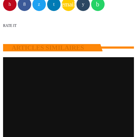
email
RATE IT
ARTICLES SIMILAIRES