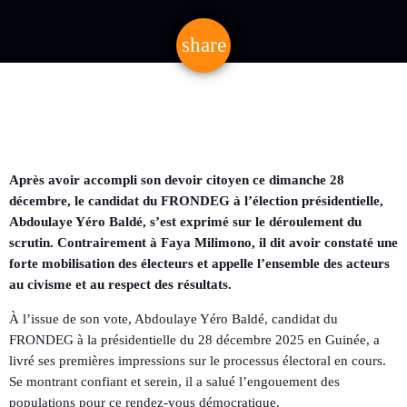
share
email
Après avoir accompli son devoir citoyen ce dimanche 28
décembre, le candidat du FRONDEG à l’élection présidentielle,
Abdoulaye Yéro Baldé, s’est exprimé sur le déroulement du
scrutin. Contrairement à Faya Milimono, il dit avoir constaté une
forte mobilisation des électeurs et appelle l’ensemble des acteurs
au civisme et au respect des résultats.
À l’issue de son vote, Abdoulaye Yéro Baldé, candidat du
FRONDEG à la présidentielle du 28 décembre 2025 en Guinée, a
livré ses premières impressions sur le processus électoral en cours.
Se montrant confiant et serein, il a salué l’engouement des
populations pour ce rendez-vous démocratique.