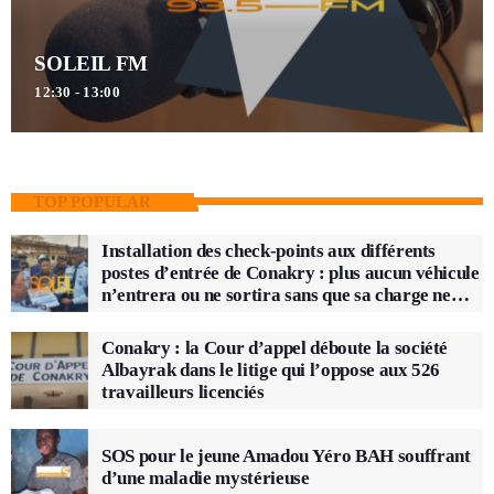
SOLEIL FM
12:30 - 13:00
TOP POPULAR
Installation des check-points aux différents
postes d’entrée de Conakry : plus aucun véhicule
n’entrera ou ne sortira sans que sa charge ne
soit vérifiée
Conakry : la Cour d’appel déboute la société
Albayrak dans le litige qui l’oppose aux 526
travailleurs licenciés
SOS pour le jeune Amadou Yéro BAH souffrant
d’une maladie mystérieuse