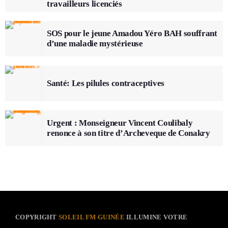
travailleurs licenciés
SOS pour le jeune Amadou Yéro BAH souffrant
d’une maladie mystérieuse
Santé: Les pilules contraceptives
Urgent : Monseigneur Vincent Coulibaly
renonce à son titre d’Archeveque de Conakry
COPYRIGHT
SOLEIL FM GUINÉE
ILLUMINE VOTRE