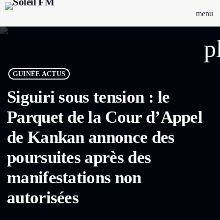
menu
p
GUINÉE ACTUS
Siguiri sous tension : le
Parquet de la Cour d’Appel
de Kankan annonce des
poursuites après des
manifestations non
autorisées