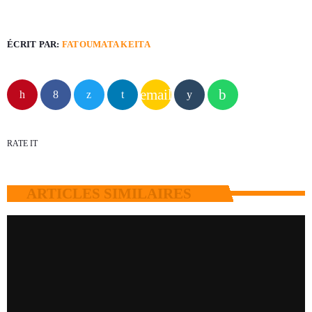
ÉCRIT PAR:
FATOUMATA KEITA
email
RATE IT
ARTICLES SIMILAIRES