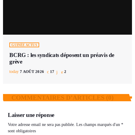
GUINÉE ACTUS
BCRG : les syndicats déposent un préavis de
grève
today
7 AOÛT 2026
17
2
COMMENTAIRES D’ARTICLES (0)
Laisser une réponse
Votre adresse email ne sera pas publiée. Les champs marqués d'un *
sont obligatoires