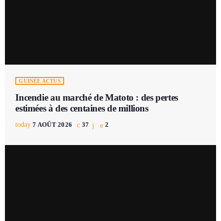
GUINÉE ACTUS
Incendie au marché de Matoto : des pertes
estimées à des centaines de millions
today
7 AOÛT 2026
37
2