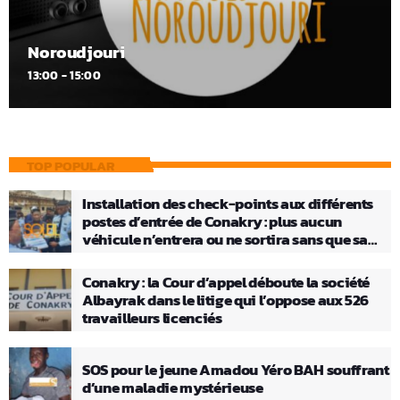
Noroudjouri
13:00 - 15:00
TOP POPULAR
Installation des check-points aux différents
postes d’entrée de Conakry : plus aucun
véhicule n’entrera ou ne sortira sans que sa
charge ne soit vérifiée
Conakry : la Cour d’appel déboute la société
Albayrak dans le litige qui l’oppose aux 526
travailleurs licenciés
SOS pour le jeune Amadou Yéro BAH souffrant
d’une maladie mystérieuse