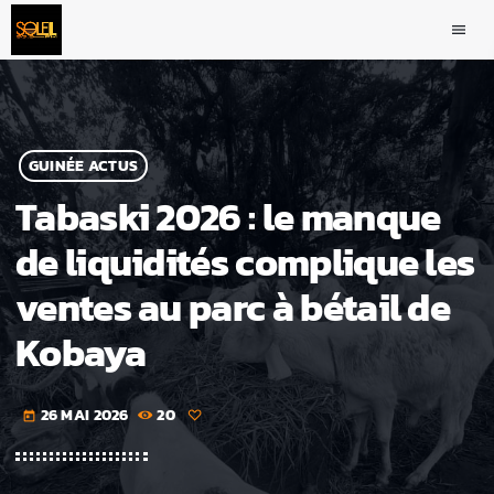
menu
GUINÉE ACTUS
Tabaski 2026 : le manque
de liquidités complique les
ventes au parc à bétail de
Kobaya
26 MAI 2026
20
today