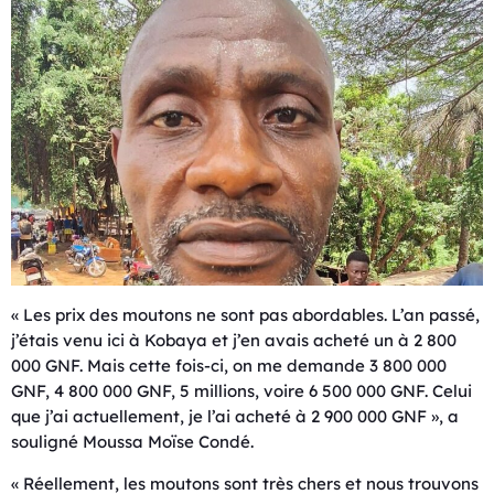
« Les prix des moutons ne sont pas abordables. L’an passé,
j’étais venu ici à Kobaya et j’en avais acheté un à 2 800
000 GNF. Mais cette fois-ci, on me demande 3 800 000
GNF, 4 800 000 GNF, 5 millions, voire 6 500 000 GNF. Celui
que j’ai actuellement, je l’ai acheté à 2 900 000 GNF », a
souligné Moussa Moïse Condé.
« Réellement, les moutons sont très chers et nous trouvons