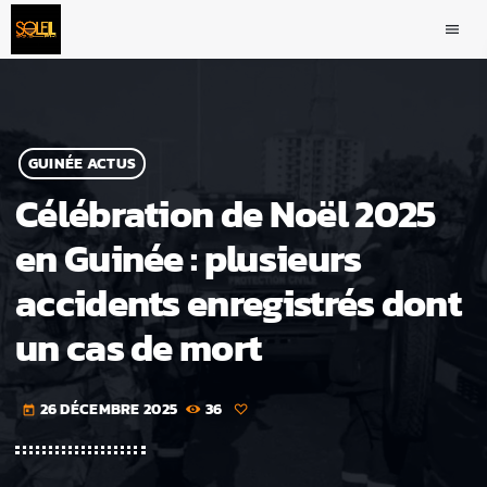
menu
GUINÉE ACTUS
Célébration de Noël 2025
en Guinée : plusieurs
accidents enregistrés dont
un cas de mort
26 DÉCEMBRE 2025
36
today