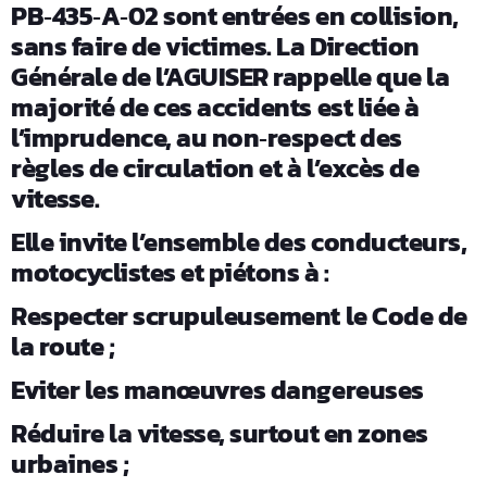
PB
435
A
02 sont entrées en collision,
‑
‑
‑
sans faire de victimes. La Direction
Générale de l’AGUISER rappelle que la
majorité de ces accidents est liée à
l’imprudence, au non
respect des
‑
règles de circulation et à l’excès de
vitesse.
Elle invite l’ensemble des conducteurs,
motocyclistes et piétons à :
Respecter scrupuleusement le Code de
la route ;
Eviter les manœuvres dangereuses
Réduire la vitesse, surtout en zones
urbaines ;