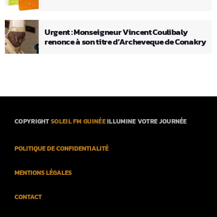
Urgent : Monseigneur Vincent Coulibaly
renonce à son titre d’Archeveque de Conakry
COPYRIGHT
SOLEIL FM GUINÉE
ILLUMINE VOTRE JOURNÉE
POLITIQUE DE CONFIDENTIALITÉ
MENTIONS LÉGALES
CONTACT