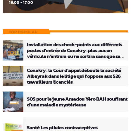
16:00 - 17:00
TOP POPULAR
Installation des check-points aux différents
postes d’entrée de Conakry : plus aucun
véhicule n’entrera ou ne sortira sans que sa
charge ne soit vérifiée
Conakry : la Cour d’appel déboute la société
Albayrak dans le litige qui l’oppose aux 526
travailleurs licenciés
SOS pour le jeune Amadou Yéro BAH souffrant
d’une maladie mystérieuse
Santé: Les pilules contraceptives