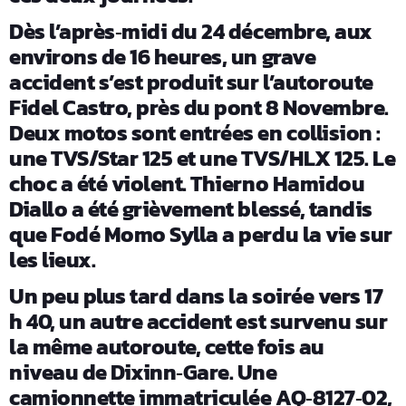
Dès l’après
midi du 24 décembre, aux
‑
environs de 16 heures, un grave
accident s’est produit sur l’autoroute
Fidel Castro, près du pont 8 Novembre.
Deux motos sont entrées en collision :
une TVS/Star 125 et une TVS/HLX 125. Le
choc a été violent. Thierno Hamidou
Diallo a été grièvement blessé, tandis
que Fodé Momo Sylla a perdu la vie sur
les lieux.
Un peu plus tard dans la soirée vers 17
h 40, un autre accident est survenu sur
la même autoroute, cette fois au
niveau de Dixinn
Gare. Une
‑
camionnette immatriculée AQ
8127
02,
‑
‑