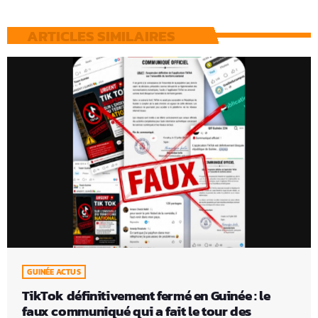
ARTICLES SIMILAIRES
GUINÉE ACTUS
TikTok définitivement fermé en Guinée : le
faux communiqué qui a fait le tour des