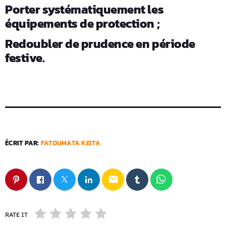
Porter systématiquement les
équipements de protection ;
Redoubler de prudence en période
festive.
ÉCRIT PAR:
FATOUMATA KEITA
email
RATE IT