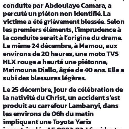
conduite par Abdoulaye Camara, a
percuté un piéton non identifié. La
victime a été grièvement blessée. Selon
les premiers éléments, l’imprudence à
la conduite serait à l’origine du drame.
Le même 24 décembre, à Mamou, aux
environs de 20 heures, une moto TVS
HLX rouge a heurté une piétonne,
Maimouna Diallo, âgée de 40 ans. Elle a
subi des blessures légères.
Le 25 décembre, jour de célébration de
la nativité du Christ, un accident s’est
produit au carrefour Lambanyi, dans
les environs de 06h du matin
impliquant une Toyota Yaris