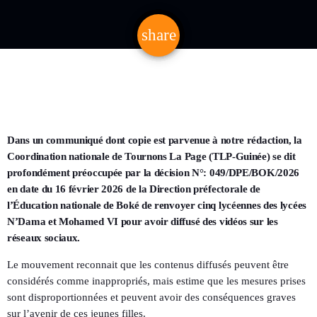
share
email
Dans un communiqué dont copie est parvenue à notre rédaction, la
Coordination nationale de Tournons La Page (TLP-Guinée) se dit
profondément préoccupée par la décision N°: 049/DPE/BOK/2026
en date du 16 février 2026 de la Direction préfectorale de
l’Éducation nationale de Boké de renvoyer cinq lycéennes des lycées
N’Dama et Mohamed VI pour avoir diffusé des vidéos sur les
réseaux sociaux.
Le mouvement reconnait que les contenus diffusés peuvent être
considérés comme inappropriés, mais estime que les mesures prises
sont disproportionnées et peuvent avoir des conséquences graves
sur l’avenir de ces jeunes filles.