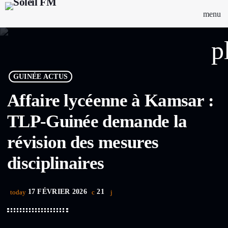
menu
p
GUINÉE ACTUS
Affaire lycéenne à Kamsar :
TLP-Guinée demande la
révision des mesures
disciplinaires
17 FÉVRIER 2026
21
today