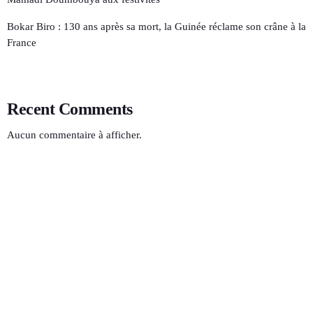
Bokar Biro : 130 ans après sa mort, la Guinée réclame son crâne à la
France
Recent Comments
Aucun commentaire à afficher.
Le monde d’aujourd’hui (VOA)