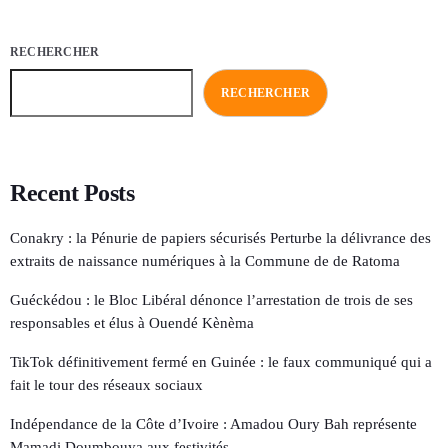
RECHERCHER
RECHERCHER
Recent Posts
Conakry : la Pénurie de papiers sécurisés Perturbe la délivrance des
extraits de naissance numériques à la Commune de de Ratoma
Guéckédou : le Bloc Libéral dénonce l’arrestation de trois de ses
responsables et élus à Ouendé Kènèma
TikTok définitivement fermé en Guinée : le faux communiqué qui a
fait le tour des réseaux sociaux
Indépendance de la Côte d’Ivoire : Amadou Oury Bah représente
Mamadi Doumbouya aux festivités