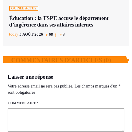
GUINÉE ACTUS
Éducation : la FSPE accuse le département
d’ingérence dans ses affaires internes
today
5 AOÛT 2026
68
3
COMMENTAIRES D’ARTICLES (0)
Laisser une réponse
Votre adresse email ne sera pas publiée. Les champs marqués d'un *
sont obligatoires
COMMENTAIRE*