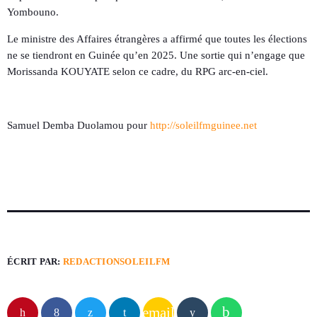
Yombouno.
Le ministre des Affaires étrangères a affirmé que toutes les élections
ne se tiendront en Guinée qu’en 2025. Une sortie qui n’engage que
Morissanda KOUYATE selon ce cadre, du RPG arc-en-ciel.
Samuel Demba Duolamou pour
http://soleilfmguinee.net
ÉCRIT PAR:
REDACTIONSOLEILFM
email