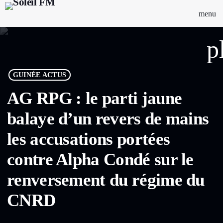
menu
p
GUINÉE ACTUS
AG RPG : le parti jaune
balaye d’un revers de mains
les accusations portées
contre Alpha Condé sur le
renversement du régime du
CNRD