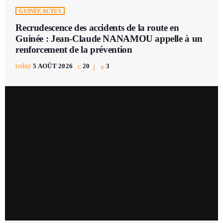
GUINÉE ACTUS
Recrudescence des accidents de la route en
Guinée : Jean-Claude NANAMOU appelle à un
renforcement de la prévention
today
5 AOÛT 2026
20
3