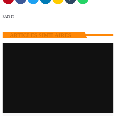
RATE IT
ARTICLES SIMILAIRES