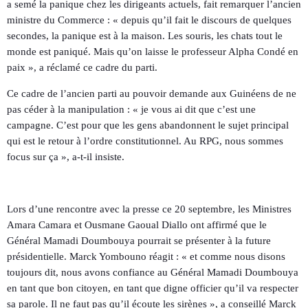
a semé la panique chez les dirigeants actuels, fait remarquer l’ancien
ministre du Commerce : « depuis qu’il fait le discours de quelques
secondes, la panique est à la maison. Les souris, les chats tout le
monde est paniqué. Mais qu’on laisse le professeur Alpha Condé en
paix », a réclamé ce cadre du parti.
Ce cadre de l’ancien parti au pouvoir demande aux Guinéens de ne
pas céder à la manipulation : « je vous ai dit que c’est une
campagne. C’est pour que les gens abandonnent le sujet principal
qui est le retour à l’ordre constitutionnel. Au RPG, nous sommes
focus sur ça », a-t-il insiste.
Lors d’une rencontre avec la presse ce 20 septembre, les Ministres
Amara Camara et Ousmane Gaoual Diallo ont affirmé que le
Général Mamadi Doumbouya pourrait se présenter à la future
présidentielle. Marck Yombouno réagit : « et comme nous disons
toujours dit, nous avons confiance au Général Mamadi Doumbouya
en tant que bon citoyen, en tant que digne officier qu’il va respecter
sa parole. Il ne faut pas qu’il écoute les sirènes », a conseillé Marck