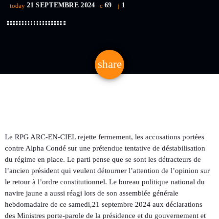
21 SEPTEMBRE 2024
69
1
today
share
email
1
Le RPG ARC-EN-CIEL rejette fermement, les accusations portées
contre Alpha Condé sur une prétendue tentative de déstabilisation
du régime en place. Le parti pense que se sont les détracteurs de
l’ancien président qui veulent détourner l’attention de l’opinion sur
le retour à l’ordre constitutionnel. Le bureau politique national du
navire jaune a aussi réagi lors de son assemblée générale
hebdomadaire de ce samedi,21 septembre 2024 aux déclarations
des Ministres porte-parole de la présidence et du gouvernement et