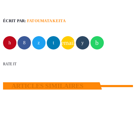
ÉCRIT PAR:
FATOUMATA KEITA
email
RATE IT
ARTICLES SIMILAIRES