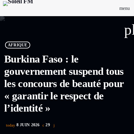
menu
p
AFRIQUE
Burkina Faso : le
gouvernement suspend tous
les concours de beauté pour
« garantir le respect de
l’identité »
8 JUIN 2026
29
today