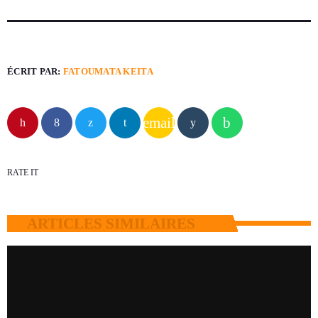
ÉCRIT PAR:
FATOUMATA KEITA
email
RATE IT
ARTICLES SIMILAIRES