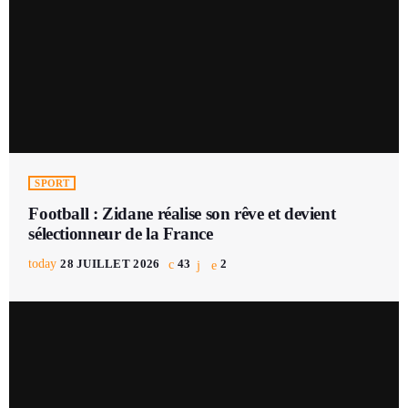
SPORT
Football : Zidane réalise son rêve et devient
sélectionneur de la France
today
28 JUILLET 2026
43
2