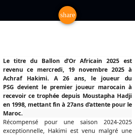
share
email
Le titre du Ballon d’Or Africain 2025 est
revenu ce mercredi, 19 novembre 2025 à
Achraf Hakimi.
A 26 ans, le joueur du
PSG
devient le premier joueur marocain à
recevoir ce trophée depuis Moustapha Hadji
en 1998, mettant fin à 27ans d’attente pour le
Maroc.
Récompensé pour une saison 2024-2025
exceptionnelle, Hakimi est venu malgré une