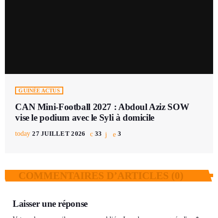
GUINÉE ACTUS
CAN Mini-Football 2027 : Abdoul Aziz SOW
vise le podium avec le Syli à domicile
today
27 JUILLET 2026
33
3
COMMENTAIRES D’ARTICLES (0)
Laisser une réponse