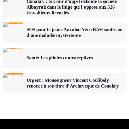
Conakry : la Cour d’appel déboute la société
Albayrak dans le litige qui l’oppose aux 526
travailleurs licenciés
SOS pour le jeune Amadou Yéro BAH souffrant
d’une maladie mystérieuse
Santé: Les pilules contraceptives
Urgent : Monseigneur Vincent Coulibaly
renonce à son titre d’Archeveque de Conakry