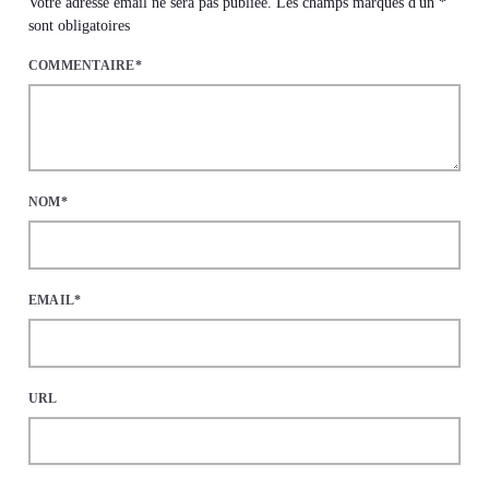
Votre adresse email ne sera pas publiée. Les champs marqués d'un *
sont obligatoires
COMMENTAIRE*
NOM*
EMAIL*
URL