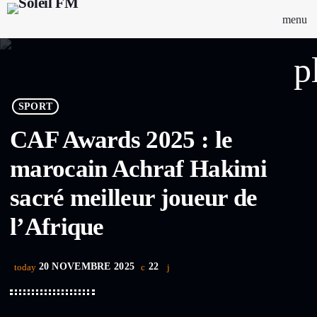
menu
p
SPORT
CAF Awards 2025 : le
marocain Achraf Hakimi
sacré meilleur joueur de
l’Afrique
20 NOVEMBRE 2025
22
today