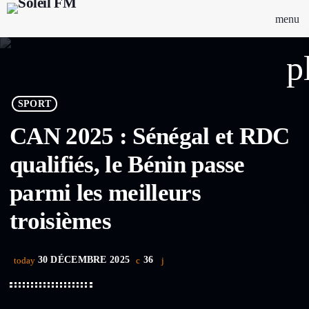
menu
p
SPORT
CAN 2025 : Sénégal et RDC
qualifiés, le Bénin passe
parmi les meilleurs
troisièmes
30 DÉCEMBRE 2025
36
today