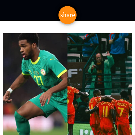
share
email