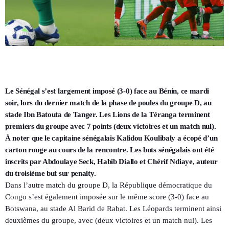
Le Sénégal s’est largement imposé (3-0) face au Bénin, ce mardi
soir, lors du dernier match de la phase de poules du groupe D, au
stade Ibn Batouta de Tanger. Les Lions de la Téranga terminent
premiers du groupe avec 7 points (deux victoires et un match nul).
À noter que le capitaine sénégalais Kalidou Koulibaly a écopé d’un
carton rouge au cours de la rencontre. Les buts sénégalais ont été
inscrits par Abdoulaye Seck, Habib Diallo et Chérif Ndiaye, auteur
du troisième but sur penalty.
Dans l’autre match du groupe D, la République démocratique du
Congo s’est également imposée sur le même score (3-0) face au
Botswana, au stade Al Barid de Rabat. Les Léopards terminent ainsi
deuxièmes du groupe, avec (deux victoires et un match nul). Les