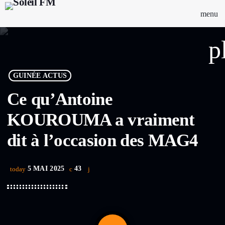
menu
p
GUINÉE ACTUS
Ce qu’Antoine
KOUROUMA a vraiment
dit à l’occasion des MAG4
5 MAI 2025
43
today