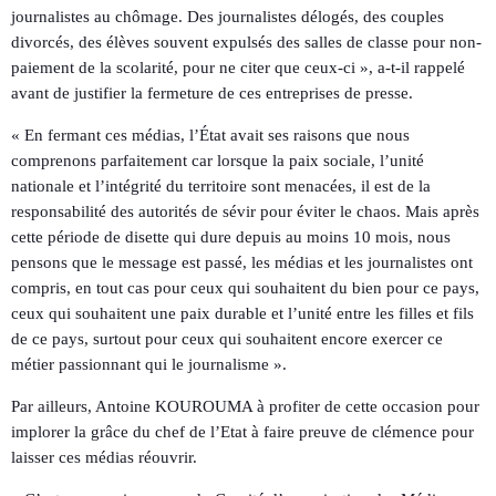
journalistes au chômage. Des journalistes délogés, des couples
divorcés, des élèves souvent expulsés des salles de classe pour non-
paiement de la scolarité, pour ne citer que ceux-ci », a-t-il rappelé
avant de justifier la fermeture de ces entreprises de presse.
« En fermant ces médias, l’État avait ses raisons que nous
comprenons parfaitement car lorsque la paix sociale, l’unité
nationale et l’intégrité du territoire sont menacées, il est de la
responsabilité des autorités de sévir pour éviter le chaos. Mais après
cette période de disette qui dure depuis au moins 10 mois, nous
pensons que le message est passé, les médias et les journalistes ont
compris, en tout cas pour ceux qui souhaitent du bien pour ce pays,
ceux qui souhaitent une paix durable et l’unité entre les filles et fils
de ce pays, surtout pour ceux qui souhaitent encore exercer ce
métier passionnant qui le journalisme ».
Par ailleurs, Antoine KOUROUMA à profiter de cette occasion pour
implorer la grâce du chef de l’Etat à faire preuve de clémence pour
laisser ces médias réouvrir.