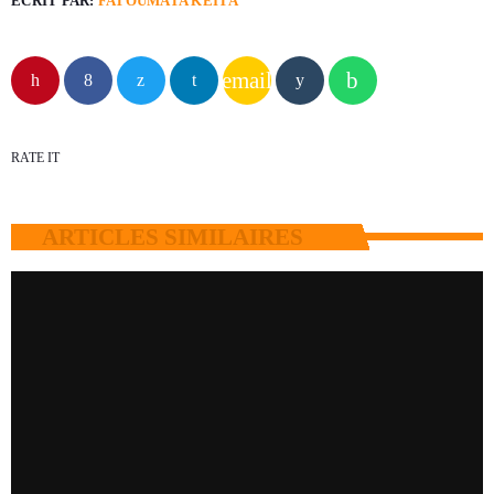
ÉCRIT PAR:
FATOUMATA KEITA
email
RATE IT
ARTICLES SIMILAIRES