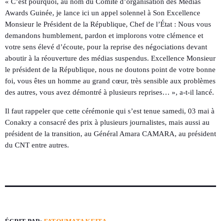
« C’est pourquoi, au nom du Comité d’organisation des Médias
Awards Guinée, je lance ici un appel solennel à Son Excellence
Monsieur le Président de la République, Chef de l’État : Nous vous
demandons humblement, pardon et implorons votre clémence et
votre sens élevé d’écoute, pour la reprise des négociations devant
aboutir à la réouverture des médias suspendus. Excellence Monsieur
le président de la République, nous ne doutons point de votre bonne
foi, vous êtes un homme au grand cœur, très sensible aux problèmes
des autres, vous avez démontré à plusieurs reprises… », a-t-il lancé.
Il faut rappeler que cette cérémonie qui s’est tenue samedi, 03 mai à
Conakry a consacré des prix à plusieurs journalistes, mais aussi au
président de la transition, au Général Amara CAMARA, au président
du CNT entre autres.