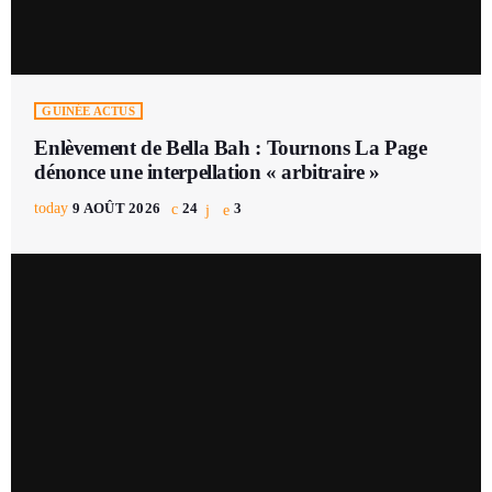
GUINÉE ACTUS
Enlèvement de Bella Bah : Tournons La Page
dénonce une interpellation « arbitraire »
today
9 AOÛT 2026
24
3