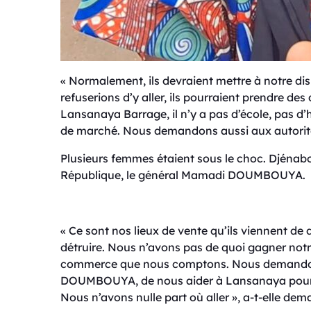
« Normalement, ils devraient mettre à notre dis
refuserions d’y aller, ils pourraient prendre des
Lansanaya Barrage, il n’y a pas d’école, pas d’hô
de marché. Nous demandons aussi aux autorit
Plusieurs femmes étaient sous le choc. Djéna
République, le général Mamadi DOUMBOUYA.
« Ce sont nos lieux de vente qu’ils viennent de 
détruire. Nous n’avons pas de quoi gagner notr
commerce que nous comptons. Nous demandons
DOUMBOUYA, de nous aider à Lansanaya pour ob
Nous n’avons nulle part où aller », a-t-elle dem