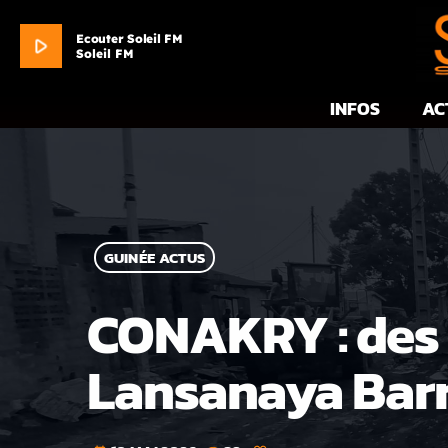
Ecouter Soleil FM
play_arrow
Soleil FM
INFOS
AC
GUINÉE ACTUS
CONAKRY : des
Lansanaya Bar