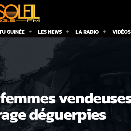
TU GUINÉE
LES NEWS
LA RADIO
VIDÉOS
 femmes vendeuses
rage déguerpies