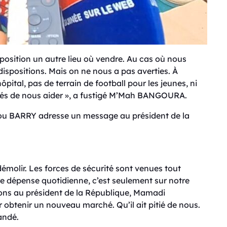
position un autre lieu où vendre. Au cas où nous
 dispositions. Mais on ne nous a pas averties. À
pital, pas de terrain de football pour les jeunes, ni
és de nous aider », a fustigé M’Mah BANGOURA.
bou BARRY adresse un message au président de la
démolir. Les forces de sécurité sont venues tout
e dépense quotidienne, c’est seulement sur notre
 au président de la République, Mamadi
tenir un nouveau marché. Qu’il ait pitié de nous.
andé.