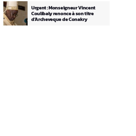
Urgent : Monseigneur Vincent
Coulibaly renonce à son titre
d’Archeveque de Conakry