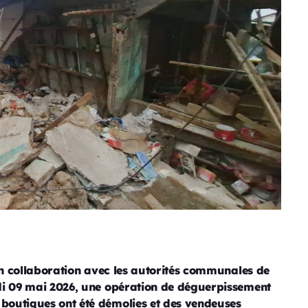
en collaboration avec les autorités communales de
di 09 mai 2026, une opération de déguerpissement
outiques ont été démolies et des vendeuses