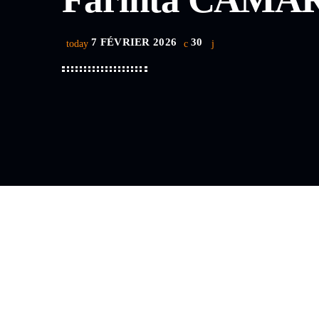
7 FÉVRIER 2026
30
today