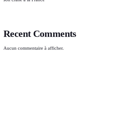
Recent Comments
Aucun commentaire à afficher.
Le Journal
08:00 - 08:20