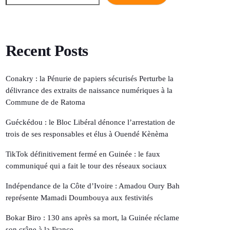
Recent Posts
Conakry : la Pénurie de papiers sécurisés Perturbe la
délivrance des extraits de naissance numériques à la
Commune de de Ratoma
Guéckédou : le Bloc Libéral dénonce l’arrestation de
trois de ses responsables et élus à Ouendé Kènèma
TikTok définitivement fermé en Guinée : le faux
communiqué qui a fait le tour des réseaux sociaux
Indépendance de la Côte d’Ivoire : Amadou Oury Bah
représente Mamadi Doumbouya aux festivités
Bokar Biro : 130 ans après sa mort, la Guinée réclame
son crâne à la France