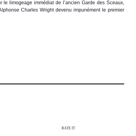
ur le limogeage immédiat de l’ancien Garde des Sceaux,
, Alphonse Charles Wright devenu impunément le premier
RATE IT