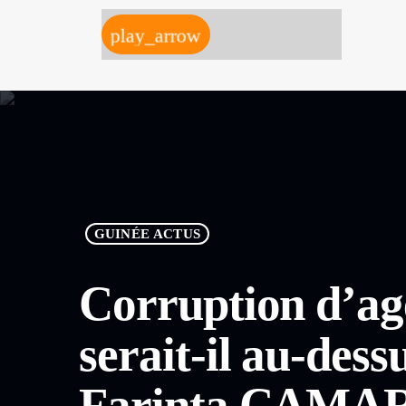
play_arrow
GUINÉE ACTUS
Corruption d’ag
serait-il au-dess
Farinta CAMAR