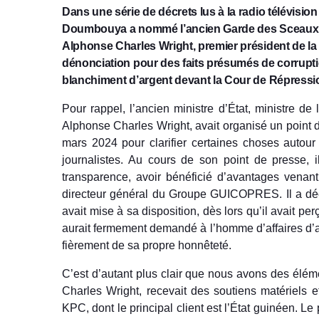
Dans une série de décrets lus à la radio télévisio
Doumbouya a nommé l’ancien Garde des Sceaux, mi
Alphonse Charles Wright, premier président de la
dénonciation pour des faits présumés de corruption
blanchiment d’argent devant la Cour de Répressi
Pour rappel, l’ancien ministre d’État, ministre d
Alphonse Charles Wright, avait organisé un point 
mars 2024 pour clarifier certaines choses autour 
journalistes. Au cours de son point de presse,
transparence, avoir bénéficié d’avantages venan
directeur général du Groupe GUICOPRES. Il a déc
avait mise à sa disposition, dès lors qu’il avait pe
aurait fermement demandé à l’homme d’affaires d’ar
fièrement de sa propre honnêteté.
C’est d’autant plus clair que nous avons des élémen
Charles Wright, recevait des soutiens matériels e
KPC, dont le principal client est l’État guinéen. Le