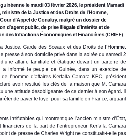
n guinéenne le mardi 03 février 2026, le président Mamadi
nistre de la Justice et des Droits de l’Homme,
 Cour d’Appel de Conakry, malgré un dossier de
 d’agent public, de prise illégale d’intérêts et de
on des Infractions Économiques et Financières (CRIEF).
e la Justice, Garde des Sceaux et des Droits de l’Homme,
de presse à son domicile privé dans la soirée du samedi 2
d’une affaire familiale et étatique devant un parterre de
 il a informé le peuple de Guinée, dans un exercice de
t de l’homme d’affaires Kerfalla Camara KPC, président
laré avoir restitué les clés de la maison que M. Camara
rçu une attitude désobligeante de ce dernier à son égard. Il
rêter de payer le loyer pour sa famille en France, arguant
ts irréfutables qui montrent que l’ancien ministre d’État,
t financiers de la part de l’entrepreneur Kerfalla Camara
 point de presse de Charles Wright ne constituait-t-elle pas