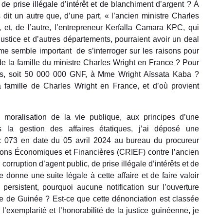
de prise illégale d’intérêt et de blanchiment d’argent ? À
s dit un autre que, d’une part, « l’ancien ministre Charles
 et, de l’autre, l’entrepreneur Kerfalla Camara KPC, qui
ustice et d’autres départements, pourraient avoir un deal
 me semble important
de s’interroger sur les raisons pour
de la famille du ministre Charles Wright en France ? Pour
ros, soit 50 000 000 GNF, à Mme Wright Aïssata Kaba ?
a famille de Charles Wright en France, et d’où provient
 moralisation de la vie publique, aux principes d’une
 la gestion des affaires étatiques, j’ai déposé une
 : 073 en date du 05 avril 2024 au bureau du procureur
tions Économiques et Financières (CRIEF) contre l’ancien
orruption d’agent public, de prise illégale d’intérêts et de
 donne une suite légale à cette affaire et de faire valoir
persistent, pourquoi aucune notification sur l’ouverture
le de Guinée ? Est-ce que cette dénonciation est classée
’exemplarité et l’honorabilité de la justice guinéenne, je