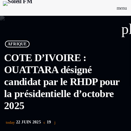
menu
p
AFRIQUE
COTE D’IVOIRE :
OUATTARA désigné
candidat par le RHDP pour
la présidentielle d’octobre
2025
22 JUIN 2025
19
today