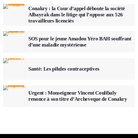
Conakry : la Cour d’appel déboute la société
Albayrak dans le litige qui l’oppose aux 526
travailleurs licenciés
SOS pour le jeune Amadou Yéro BAH souffrant
d’une maladie mystérieuse
Santé: Les pilules contraceptives
Urgent : Monseigneur Vincent Coulibaly
renonce à son titre d’Archeveque de Conakry