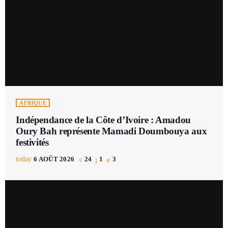
AFRIQUE
Indépendance de la Côte d’Ivoire : Amadou
Oury Bah représente Mamadi Doumbouya aux
festivités
today
6 AOÛT 2026
24
1
3