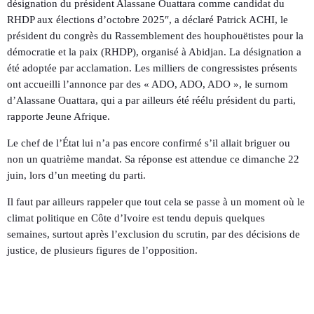
désignation du président Alassane Ouattara comme candidat du
RHDP aux élections d’octobre 2025″, a déclaré Patrick ACHI, le
président du congrès du Rassemblement des houphouëtistes pour la
démocratie et la paix (RHDP), organisé à Abidjan. La désignation a
été adoptée par acclamation. Les milliers de congressistes présents
ont accueilli l’annonce par des « ADO, ADO, ADO », le surnom
d’Alassane Ouattara, qui a par ailleurs été réélu président du parti,
rapporte Jeune Afrique.
Le chef de l’État lui n’a pas encore confirmé s’il allait briguer ou
non un quatrième mandat. Sa réponse est attendue ce dimanche 22
juin, lors d’un meeting du parti.
Il faut par ailleurs rappeler que tout cela se passe à un moment où le
climat politique en Côte d’Ivoire est tendu depuis quelques
semaines, surtout après l’exclusion du scrutin, par des décisions de
justice, de plusieurs figures de l’opposition.