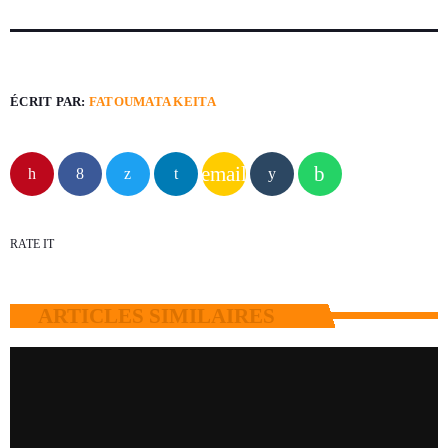
ÉCRIT PAR:
FATOUMATA KEITA
email
RATE IT
ARTICLES SIMILAIRES