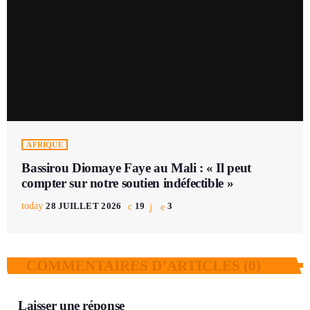
AFRIQUE
Bassirou Diomaye Faye au Mali : « Il peut
compter sur notre soutien indéfectible »
today
28 JUILLET 2026
19
3
COMMENTAIRES D’ARTICLES (0)
Laisser une réponse