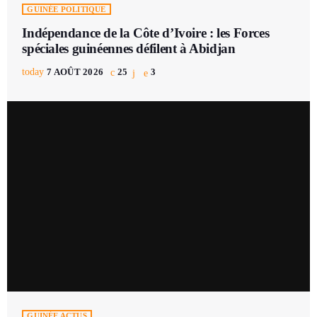
GUINÉE POLITIQUE
Indépendance de la Côte d’Ivoire : les Forces
spéciales guinéennes défilent à Abidjan
today
7 AOÛT 2026
25
3
GUINÉE ACTUS