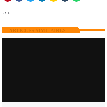
RATE IT
ARTICLES SIMILAIRES