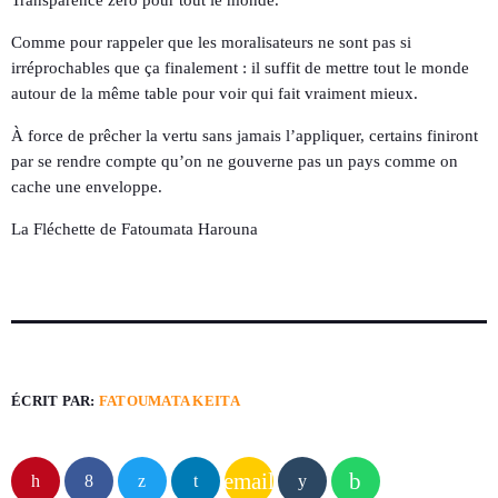
Transparence zéro pour tout le monde.
Comme pour rappeler que les moralisateurs ne sont pas si
irréprochables que ça finalement : il suffit de mettre tout le monde
autour de la même table pour voir qui fait vraiment mieux.
À force de prêcher la vertu sans jamais l’appliquer, certains finiront
par se rendre compte qu’on ne gouverne pas un pays comme on
cache une enveloppe.
La Fléchette de Fatoumata Harouna
ÉCRIT PAR:
FATOUMATA KEITA
email