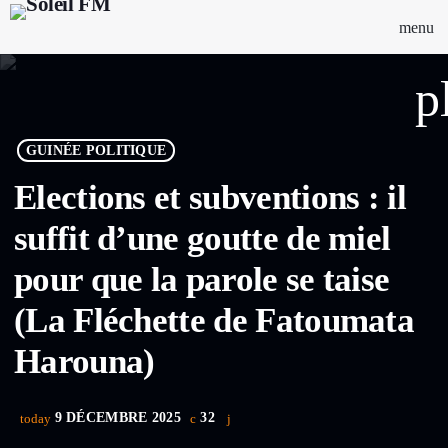
menu
p
GUINÉE POLITIQUE
Elections et subventions : il
suffit d’une goutte de miel
pour que la parole se taise
(La Fléchette de Fatoumata
Harouna)
9 DÉCEMBRE 2025
32
today