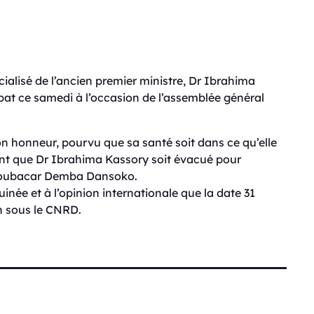
ialisé de l’ancien premier ministre, Dr Ibrahima
bat ce samedi à l’occasion de l’assemblée général
son honneur, pourvu que sa santé soit dans ce qu’elle
ent que Dr Ibrahima Kassory soit évacué pour
Aboubacar Demba Dansoko.
inée et à l’opinion internationale que la date 31
n sous le CNRD.