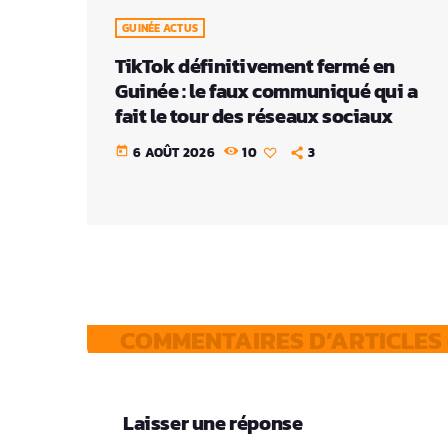
GUINÉE ACTUS
TikTok définitivement fermé en
Guinée : le faux communiqué qui a
fait le tour des réseaux sociaux
6 AOÛT 2026
10
3
today
COMMENTAIRES D’ARTICLES 
Laisser une réponse