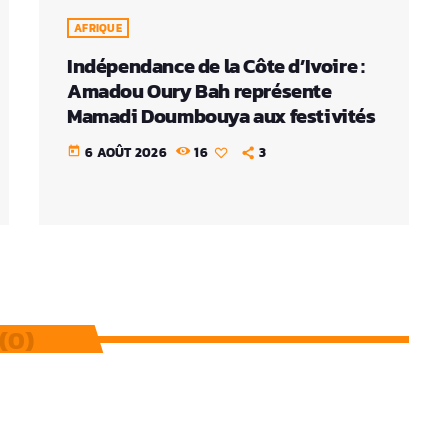
AFRIQUE
Indépendance de la Côte d’Ivoire :
Amadou Oury Bah représente
Mamadi Doumbouya aux festivités
6 AOÛT 2026
16
3
today
(0)