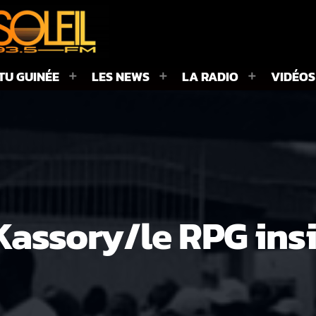
TU GUINÉE
LES NEWS
LA RADIO
VIDÉOS
Kassory/le RPG ins