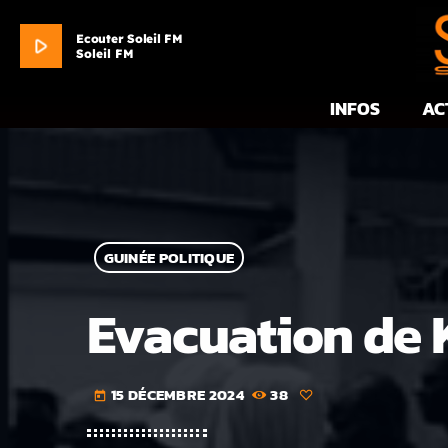
Ecouter Soleil FM
play_arrow
Soleil FM
INFOS
AC
GUINÉE POLITIQUE
Evacuation de 
15 DÉCEMBRE 2024
38
today