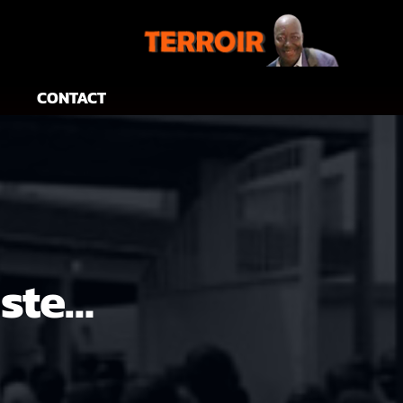
CONTACT
iste…