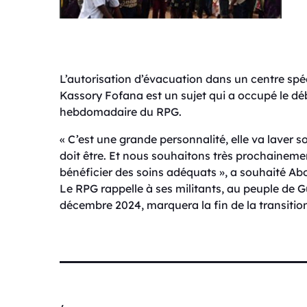
L’autorisation d’évacuation dans un centre spéc
Kassory Fofana est un sujet qui a occupé le dé
hebdomadaire du RPG.
« C’est une grande personnalité, elle va laver 
doit être. Et nous souhaitons très prochainem
bénéficier des soins adéquats », a souhaité 
Le RPG rappelle à ses militants, au peuple de Gu
décembre 2024, marquera la fin de la transitio