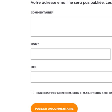
Votre adresse email ne sera pas publiée. Le
COMMENTAIRE*
NOM*
URL
ENREGISTRER MON NOM, MON E-MAIL ET MON SITE 