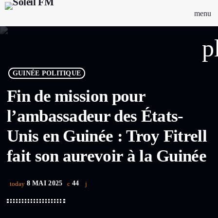
menu
p
GUINÉE POLITIQUE
Fin de mission pour
l’ambassadeur des États-
Unis en Guinée : Troy Fitrell
fait son aurevoir à la Guinée
8 MAI 2025
44
today