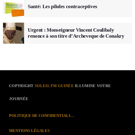
Santé: Les pilules contraceptives
Urgent : Monseigneur Vincent Coulibaly
renonce à son titre d’Archeveque de Conakry
COPYRIGHT
SOLEIL FM GUINÉE
ILLUMINE VOTRE
JOURNÉE
POLITIQUE DE CONFIDENTIALITÉ
MENTIONS LÉGALES