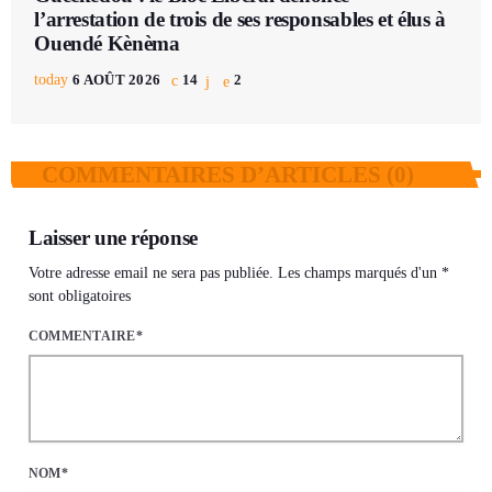
l’arrestation de trois de ses responsables et élus à
Ouendé Kènèma
today
6 AOÛT 2026
14
2
COMMENTAIRES D’ARTICLES (0)
Laisser une réponse
Votre adresse email ne sera pas publiée. Les champs marqués d'un *
sont obligatoires
COMMENTAIRE*
NOM*