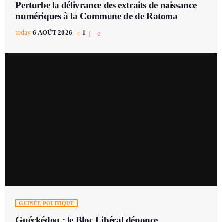
Perturbe la délivrance des extraits de naissance
numériques à la Commune de de Ratoma
today
6 AOÛT 2026
1
GUINÉE POLITIQUE
Guéckédou : le Bloc Libéral dénonce