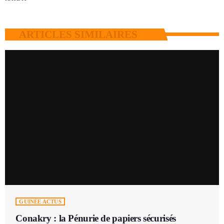
ARTICLES SIMILAIRES
GUINÉE ACTUS
Conakry : la Pénurie de papiers sécurisés