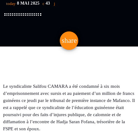
8 MAI 2025
43
today
share
email
Le syndicaliste Salifou CAMARA a été condamné à six mois
d’emprisonnement avec sursis et au paiement d’un million de francs
guinéens ce jeudi par le tribunal de première instance de Mafanco. Il
est a rappelé que ce syndicaliste de l’éducation guinéenne était
poursuivi pour des faits d’injures publique, de calomnie et de
diffamation à l’encontre de Hadja Saran Fofana, trésorière de la
FSPE et son époux.