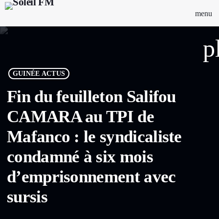
menu
p
GUINÉE ACTUS
Fin du feuilleton Salifou
CAMARA au TPI de
Mafanco : le syndicaliste
condamné à six mois
d’emprisonnement avec
sursis