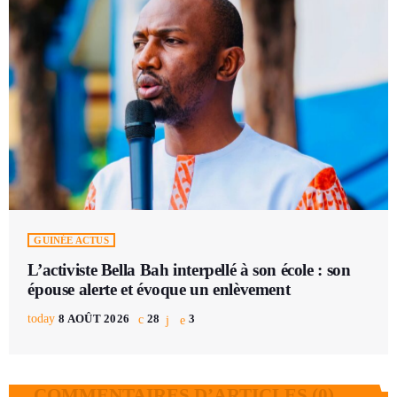
GUINÉE ACTUS
L’activiste Bella Bah interpellé à son école : son
épouse alerte et évoque un enlèvement
today
8 AOÛT 2026
28
3
COMMENTAIRES D’ARTICLES (0)