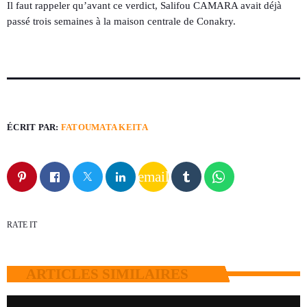
Il faut rappeler qu’avant ce verdict, Salifou CAMARA avait déjà
passé trois semaines à la maison centrale de Conakry.
ÉCRIT PAR:
FATOUMATA KEITA
email
RATE IT
ARTICLES SIMILAIRES