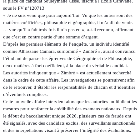
la place du candidat Souleymane Cissé, inscrit à l’École Caravane,
sous le PV n°120713.
« Je ne suis venu que pour aujourd’hui. Vu que les autres sont des
matières coéfficiées, philosophie et géographie, il m’a dit de venir.
… vue qu’il a fait trois fois il n’a pas eu », a-t-il reconnu, affirmant
que c’est en contre partie d’une somme d’argent.
D’après les premiers éléments de l’enquête, un individu identifié
comme Alhassane Camara, surnommé « Zimbré », aurait convaincu
l’étudiant de passer les épreuves de Géographie et de Philosophie,
deux matières à fort coefficient, à la place du véritable candidat.
Les autorités indiquent que « Zimbré » est actuellement recherché
dans le cadre de cette affaire. Les investigations se poursuivent afin
de le retrouver, d’établir les responsabilités de chacun et d’identifier
d’éventuels complices.
Cette nouvelle affaire intervient alors que les autorités multiplient les
mesures pour renforcer la crédibilité des examens nationaux. Depuis
le début du baccalauréat unique 2026, plusieurs cas de fraude ont
été signalés, avec des candidats exclus, des surveillants sanctionnés
et des interpellations visant à préserver l’intégrité des évaluations.