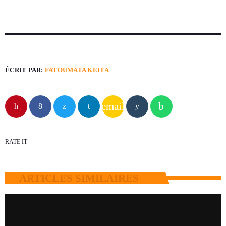
ÉCRIT PAR:
FATOUMATA KEITA
email
RATE IT
ARTICLES SIMILAIRES