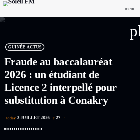
menu
p
GUINÉE ACTUS
Fraude au baccalauréat
2026 : un étudiant de
Licence 2 interpellé pour
substitution à Conakry
2 JUILLET 2026
27
today