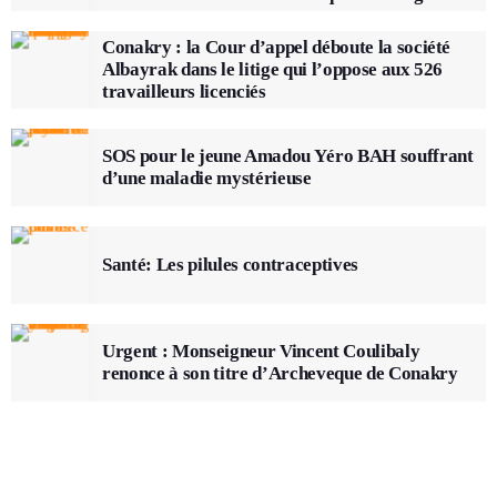
soit vérifiée
Conakry : la Cour d’appel déboute la société
Albayrak dans le litige qui l’oppose aux 526
travailleurs licenciés
SOS pour le jeune Amadou Yéro BAH souffrant
d’une maladie mystérieuse
Santé: Les pilules contraceptives
Urgent : Monseigneur Vincent Coulibaly
renonce à son titre d’Archeveque de Conakry