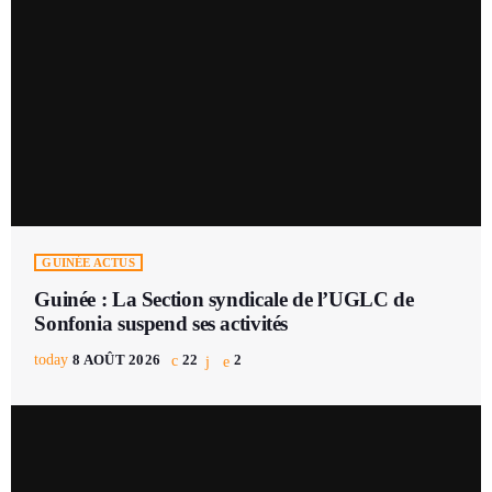
GUINÉE ACTUS
Guinée : La Section syndicale de l’UGLC de
Sonfonia suspend ses activités
today
8 AOÛT 2026
22
2