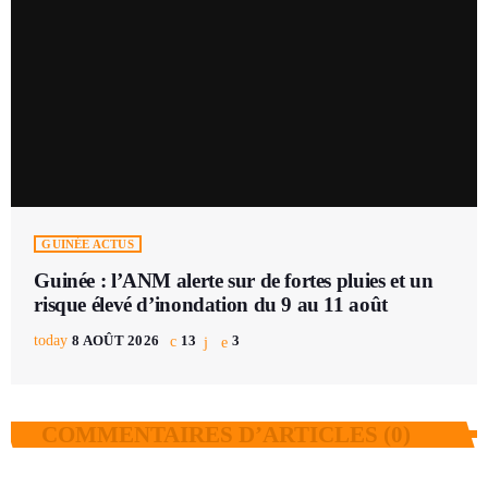
GUINÉE ACTUS
Guinée : l’ANM alerte sur de fortes pluies et un
risque élevé d’inondation du 9 au 11 août
today
8 AOÛT 2026
13
3
COMMENTAIRES D’ARTICLES (0)