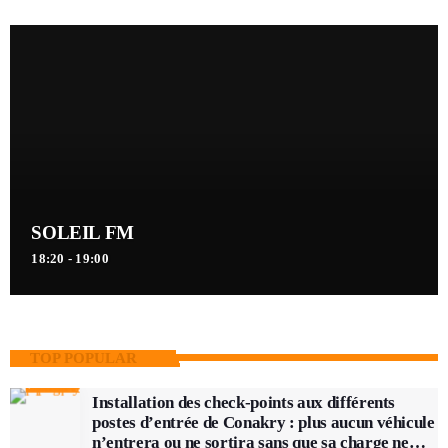
SOLEIL FM
18:20 - 19:00
TOP POPULAR
Installation des check-points aux différents
postes d’entrée de Conakry : plus aucun véhicule
n’entrera ou ne sortira sans que sa charge ne