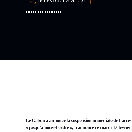
18 FÉVRIER 2026
31
today
Le Gabon a annoncé la suspension immédiate de l’accès au
« jusqu’à nouvel ordre », a annoncé ce mardi 17 févri