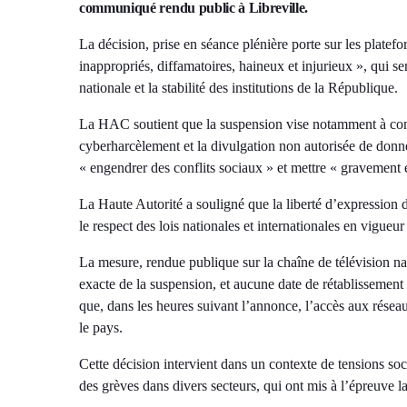
communiqué rendu public à Libreville.
La décision, prise en séance plénière porte sur les plate
inappropriés, diffamatoires, haineux et injurieux », qui se
nationale et la stabilité des institutions de la République.
La HAC soutient que la suspension vise notamment à contr
cyberharcèlement et la divulgation non autorisée de donnée
« engendrer des conflits sociaux » et mettre « gravement en
La Haute Autorité a souligné que la liberté d’expression 
le respect des lois nationales et internationales en vigueur
La mesure, rendue publique sur la chaîne de télévision na
exacte de la suspension, et aucune date de rétablissement
que, dans les heures suivant l’annonce, l’accès aux rése
le pays.
Cette décision intervient dans un contexte de tensions so
des grèves dans divers secteurs, qui ont mis à l’épreuve la