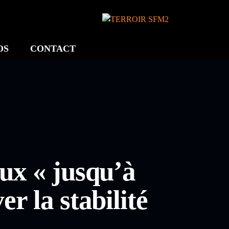
OS
CONTACT
ux « jusqu’à
r la stabilité