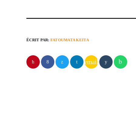
ÉCRIT PAR:
FATOUMATA KEITA
email
ARTICLES SIMILAIRES