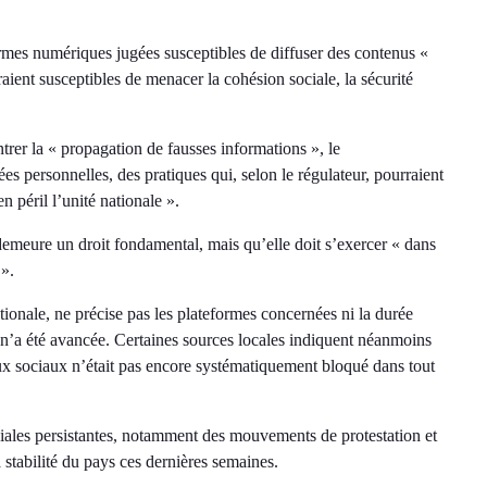
formes numériques jugées susceptibles de diffuser des contenus «
raient susceptibles de menacer la cohésion sociale, la sécurité
er la « propagation de fausses informations », le
s personnelles, des pratiques qui, selon le régulateur, pourraient
 péril l’unité nationale ».
demeure un droit fondamental, mais qu’elle doit s’exercer « dans
 ».
tionale, ne précise pas les plateformes concernées ni la durée
 n’a été avancée. Certaines sources locales indiquent néanmoins
aux sociaux n’était pas encore systématiquement bloqué dans tout
ciales persistantes, notamment des mouvements de protestation et
 stabilité du pays ces dernières semaines.