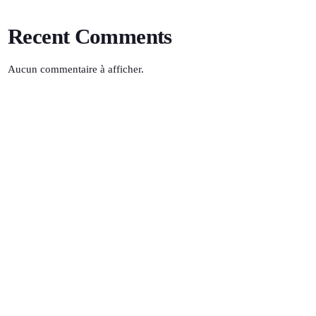
Recent Comments
Aucun commentaire à afficher.
SOLEIL FM
01:00 - 05:30
TOP POPULAR