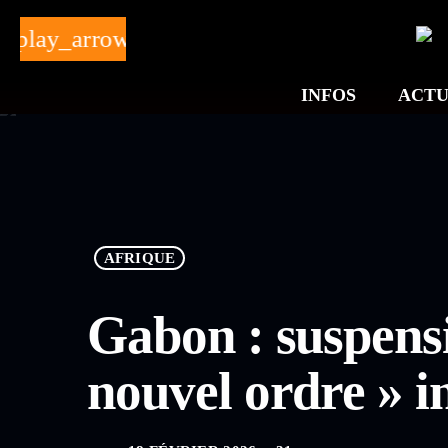
play_arrow
INFOS
ACTU
AFRIQUE
Gabon : suspensi
nouvel ordre » i