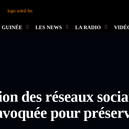
 GUINÉE
LES NEWS
LA RADIO
VIDÉ
on des réseaux socia
nvoquée pour préserve