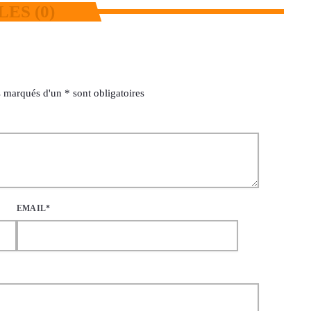
ES (0)
 marqués d'un * sont obligatoires
EMAIL*