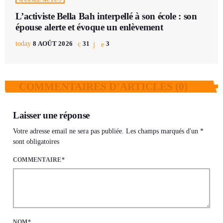
L’activiste Bella Bah interpellé à son école : son
épouse alerte et évoque un enlèvement
today
8 AOÛT 2026
31
3
COMMENTAIRES D’ARTICLES (0)
Laisser une réponse
Votre adresse email ne sera pas publiée. Les champs marqués d'un *
sont obligatoires
COMMENTAIRE*
NOM*