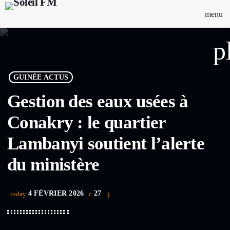
menu
p
GUINÉE ACTUS
Gestion des eaux usées à
Conakry : le quartier
Lambanyi soutient l’alerte
du ministère
4 FÉVRIER 2026
27
today