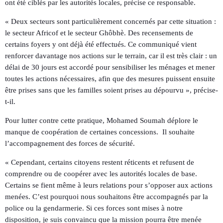
ont été ciblés par les autorités locales, précise ce responsable.
« Deux secteurs sont particulièrement concernés par cette situation :
le secteur Africof et le secteur Ghôbhè. Des recensements de
certains foyers y ont déjà été effectués. Ce communiqué vient
renforcer davantage nos actions sur le terrain, car il est très clair : un
délai de 30 jours est accordé pour sensibiliser les ménages et mener
toutes les actions nécessaires, afin que des mesures puissent ensuite
être prises sans que les familles soient prises au dépourvu », précise-
t-il.
Pour lutter contre cette pratique, Mohamed Soumah déplore le
manque de coopération de certaines concessions. Il souhaite
l’accompagnement des forces de sécurité.
« Cependant, certains citoyens restent réticents et refusent de
comprendre ou de coopérer avec les autorités locales de base.
Certains se fient même à leurs relations pour s’opposer aux actions
menées. C’est pourquoi nous souhaitons être accompagnés par la
police ou la gendarmerie. Si ces forces sont mises à notre
disposition, je suis convaincu que la mission pourra être menée