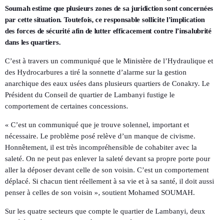
Soumah estime que plusieurs zones de sa juridiction sont concernées
par cette situation. Toutefois, ce responsable sollicite l’implication
des forces de sécurité afin de lutter efficacement contre l’insalubrité
dans les quartiers.
C’est à travers un communiqué que le Ministère de l’Hydraulique et
des Hydrocarbures a tiré la sonnette d’alarme sur la gestion
anarchique des eaux usées dans plusieurs quartiers de Conakry. Le
Président du Conseil de quartier de Lambanyi fustige le
comportement de certaines concessions.
« C’est un communiqué que je trouve solennel, important et
nécessaire. Le problème posé relève d’un manque de civisme.
Honnêtement, il est très incompréhensible de cohabiter avec la
saleté. On ne peut pas enlever la saleté devant sa propre porte pour
aller la déposer devant celle de son voisin. C’est un comportement
déplacé. Si chacun tient réellement à sa vie et à sa santé, il doit aussi
penser à celles de son voisin », soutient Mohamed SOUMAH.
Sur les quatre secteurs que compte le quartier de Lambanyi, deux