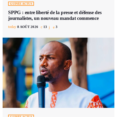
GUINÉE ACTUS
SPPG : entre liberté de la presse et défense des
journalistes, un nouveau mandat commence
today
8 AOÛT 2026
13
3
GUINÉE ACTUS