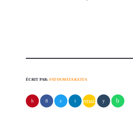
ÉCRIT PAR:
FATOUMATA KEITA
email
ARTICLES SIMILAIRES