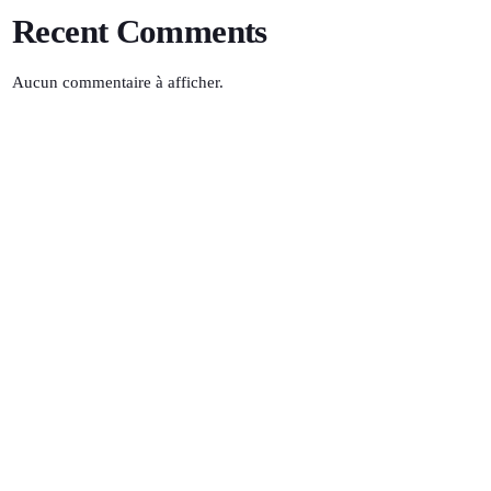
Recent Comments
Aucun commentaire à afficher.
Musuo
14:00 - 16:00
TOP POPULAR