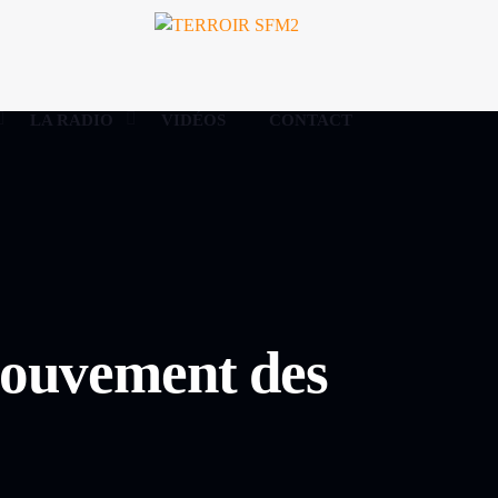
LA RADIO
VIDÉOS
CONTACT
mouvement des