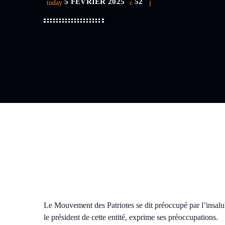
5 FÉVRIER 2025
52
today
Le Mouvement des Patriotes se dit préoccupé par l’in
le président de cette entité, exprime ses préoccupations.