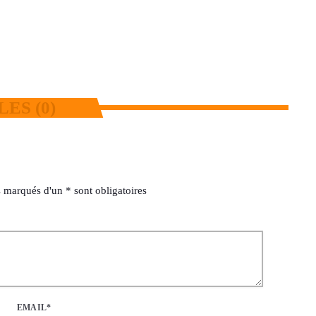
ES (0)
 marqués d'un * sont obligatoires
EMAIL*