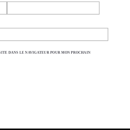
SITE DANS LE NAVIGATEUR POUR MON PROCHAIN