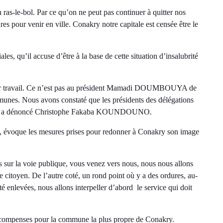
ras-le-bol. Par ce qu’on ne peut pas continuer à quitter nos
ures pour venir en ville. Conakry notre capitale est censée être le
ales, qu’il accuse d’être à la base de cette situation d’insalubrité
 leur travail. Ce n’est pas au président Mamadi DOUMBOUYA de
munes. Nous avons constaté que les présidents des délégations
ures », a dénoncé Christophe Fakaba KOUNDOUNO.
 évoque les mesures prises pour redonner à Conakry son image
s sur la voie publique, vous venez vers nous, nous nous allons
 citoyen. De l’autre coté, un rond point où y a des ordures, au-
é enlevées, nous allons interpeller d’abord le service qui doit
compenses pour la commune la plus propre de Conakry.