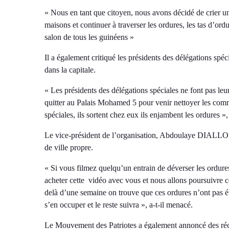
« Nous en tant que citoyen, nous avons décidé de crier un 
maisons et continuer à traverser les ordures, les tas d’ord
salon de tous les guinéens »
Il a également critiqué les présidents des délégations spéci
dans la capitale.
« Les présidents des délégations spéciales ne font pas
quitter au Palais Mohamed 5 pour venir nettoyer les com
spéciales, ils sortent chez eux ils enjambent les ord
Le vice-président de l’organisation, Abdoulaye DIALLO,
de ville propre.
« Si vous filmez quelqu’un entrain de déverser les ordure
acheter cette vidéo avec vous et nous allons poursuivre ce
delà d’une semaine on trouve que ces ordures n’ont pas ét
s’en occuper et le reste suivra », a-t-il menacé.
Le Mouvement des Patriotes a également annoncé des ré