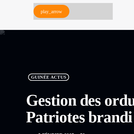
play_arrow
GUINÉE ACTUS
Gestion des ord
Patriotes brand