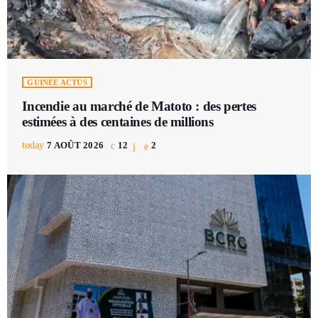
GUINÉE ACTUS
Incendie au marché de Matoto : des pertes
estimées à des centaines de millions
today
7 AOÛT 2026
12
2