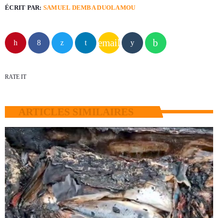
ÉCRIT PAR:
SAMUEL DEMBA DUOLAMOU
email
RATE IT
ARTICLES SIMILAIRES