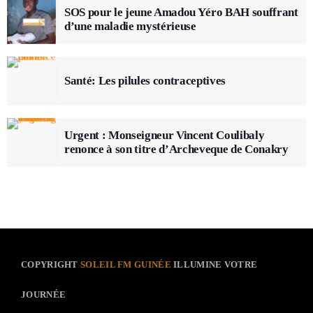
SOS pour le jeune Amadou Yéro BAH souffrant
d’une maladie mystérieuse
Santé: Les pilules contraceptives
Urgent : Monseigneur Vincent Coulibaly
renonce à son titre d’Archeveque de Conakry
COPYRIGHT
SOLEIL FM GUINÉE
ILLUMINE VOTRE
JOURNÉE