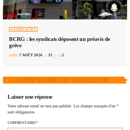
GUINÉE ACTUS
BCRG : les syndicats déposent un préavis de
grève
today
7 AOÛT 2026
15
2
COMMENTAIRES D’ARTICLES (0)
Laisser une réponse
Votre adresse email ne sera pas publiée. Les champs marqués d'un *
sont obligatoires
COMMENTAIRE*