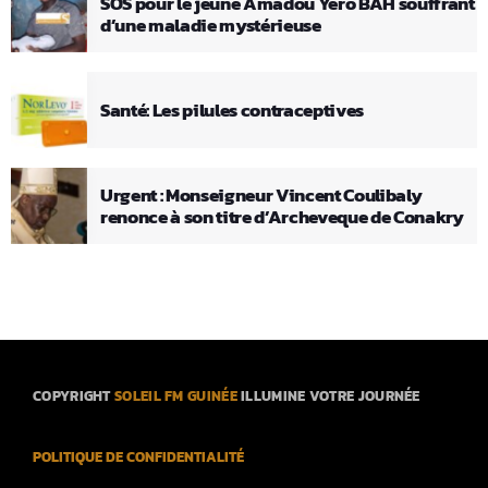
SOS pour le jeune Amadou Yéro BAH souffrant
d’une maladie mystérieuse
Santé: Les pilules contraceptives
Urgent : Monseigneur Vincent Coulibaly
renonce à son titre d’Archeveque de Conakry
COPYRIGHT
SOLEIL FM GUINÉE
ILLUMINE VOTRE JOURNÉE
POLITIQUE DE CONFIDENTIALITÉ