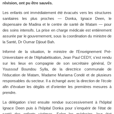
révision, ont pu être sauvés.
Les enfants ont immédiatement été évacués vers les structures
sanitaires les plus proches — Donka, Ignace Deen, le
dispensaire de Madina et le centre de santé de Matam — pour
des soins intensifs. La prise en charge médicale est entièrement
assurée par le gouvernement, sous la coordination du ministre de
la Santé, Dr Oumar Djioué Bah.
Informé de la situation, le ministre de l’Enseignement Pré-
Universitaire et de l’Alphabétisation, Jean Paul CEDY, s’est rendu
sur les lieux en compagnie de son secrétaire général, Dr
Youssouf Boundou Sylla, de la directrice communale de
l’éducation de Matam, Madame Mariama Condé et de plusieurs
responsables du secteur. Il a échangé avec la direction de l’école
afin d’évaluer les dégâts et d’orienter les premières mesures à
prendre.
La délégation s’est ensuite rendue successivement à l’hôpital
Ignace Deen puis à l’hôpital Donka pour s’enquérir de l’état de
santé des enfants victimes. Selon les médecins, leur état