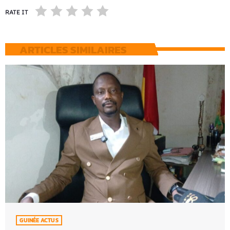
RATE IT
ARTICLES SIMILAIRES
GUINÉE ACTUS