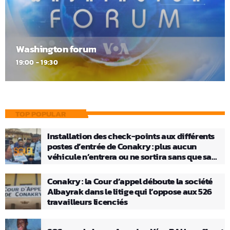
Washington forum
19:00 - 19:30
TOP POPULAR
Installation des check-points aux différents
postes d’entrée de Conakry : plus aucun
véhicule n’entrera ou ne sortira sans que sa
charge ne soit vérifiée
Conakry : la Cour d’appel déboute la société
Albayrak dans le litige qui l’oppose aux 526
travailleurs licenciés