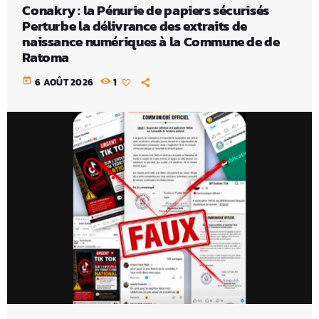
Conakry : la Pénurie de papiers sécurisés
Perturbe la délivrance des extraits de
naissance numériques à la Commune de de
Ratoma
today
6 AOÛT 2026
1