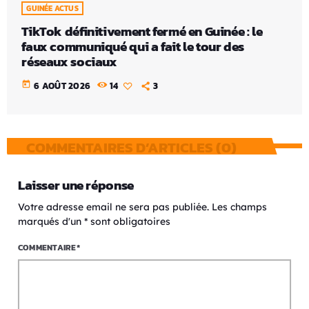
GUINÉE ACTUS
TikTok définitivement fermé en Guinée : le
faux communiqué qui a fait le tour des
réseaux sociaux
today
6 AOÛT 2026
14
3
COMMENTAIRES D’ARTICLES (0)
Laisser une réponse
Votre adresse email ne sera pas publiée. Les champs
marqués d'un * sont obligatoires
COMMENTAIRE*